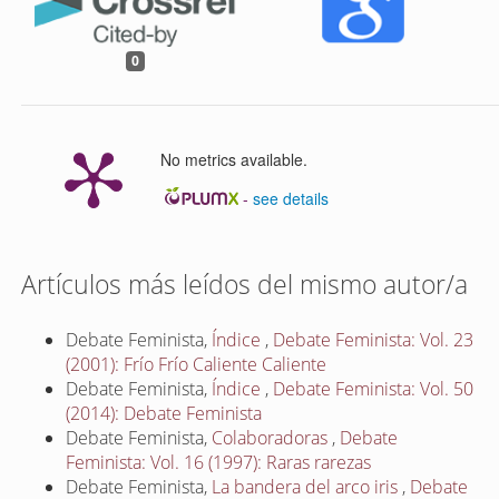
0
No metrics available.
-
see details
Artículos más leídos del mismo autor/a
Debate Feminista,
Índice
,
Debate Feminista: Vol. 23
(2001): Frío Frío Caliente Caliente
Debate Feminista,
Índice
,
Debate Feminista: Vol. 50
(2014): Debate Feminista
Debate Feminista,
Colaboradoras
,
Debate
Feminista: Vol. 16 (1997): Raras rarezas
Debate Feminista,
La bandera del arco iris
,
Debate