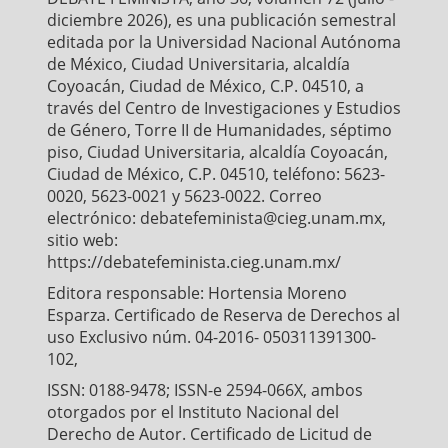
diciembre 2026), es una publicación semestral
editada por la Universidad Nacional Autónoma
de México, Ciudad Universitaria, alcaldía
Coyoacán, Ciudad de México, C.P. 04510, a
través del Centro de Investigaciones y Estudios
de Género, Torre II de Humanidades, séptimo
piso, Ciudad Universitaria, alcaldía Coyoacán,
Ciudad de México, C.P. 04510, teléfono: 5623-
0020, 5623-0021 y 5623-0022. Correo
electrónico: debatefeminista@cieg.unam.mx,
sitio web:
https://debatefeminista.cieg.unam.mx/
Editora responsable: Hortensia Moreno
Esparza. Certificado de Reserva de Derechos al
uso Exclusivo núm. 04-2016- 050311391300-
102,
ISSN: 0188-9478; ISSN-e 2594-066X, ambos
otorgados por el Instituto Nacional del
Derecho de Autor. Certificado de Licitud de