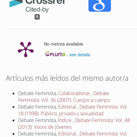
0
No metrics available.
-
see details
Artículos más leídos del mismo autor/a
Debate Feminista,
Colaboradoras
,
Debate
Feminista: Vol. 36 (2007): Cuerpo a cuerpo
Debate Feminista,
Editorial
,
Debate Feminista: Vol.
18 (1998): Público, privado y sexualidad
Debate Feminista,
Índice
,
Debate Feminista: Vol. 48
(2013): Voces de jóvenes
Debate Feminista,
Editorial
,
Debate Feminista: Vol.