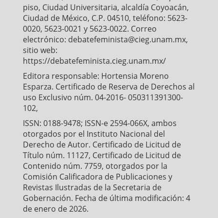
piso, Ciudad Universitaria, alcaldía Coyoacán,
Ciudad de México, C.P. 04510, teléfono: 5623-
0020, 5623-0021 y 5623-0022. Correo
electrónico: debatefeminista@cieg.unam.mx,
sitio web:
https://debatefeminista.cieg.unam.mx/
Editora responsable: Hortensia Moreno
Esparza. Certificado de Reserva de Derechos al
uso Exclusivo núm. 04-2016- 050311391300-
102,
ISSN: 0188-9478; ISSN-e 2594-066X, ambos
otorgados por el Instituto Nacional del
Derecho de Autor. Certificado de Licitud de
Título núm. 11127, Certificado de Licitud de
Contenido núm. 7759, otorgados por la
Comisión Calificadora de Publicaciones y
Revistas Ilustradas de la Secretaria de
Gobernación. Fecha de última modificación: 4
de enero de 2026.