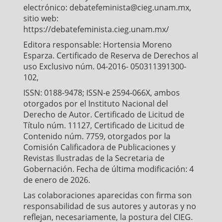
electrónico: debatefeminista@cieg.unam.mx,
sitio web:
https://debatefeminista.cieg.unam.mx/
Editora responsable: Hortensia Moreno
Esparza. Certificado de Reserva de Derechos al
uso Exclusivo núm. 04-2016- 050311391300-
102,
ISSN: 0188-9478; ISSN-e 2594-066X, ambos
otorgados por el Instituto Nacional del
Derecho de Autor. Certificado de Licitud de
Título núm. 11127, Certificado de Licitud de
Contenido núm. 7759, otorgados por la
Comisión Calificadora de Publicaciones y
Revistas Ilustradas de la Secretaria de
Gobernación. Fecha de última modificación: 4
de enero de 2026.
Las colaboraciones aparecidas con firma son
responsabilidad de sus autores y autoras y no
reflejan, necesariamente, la postura del CIEG.