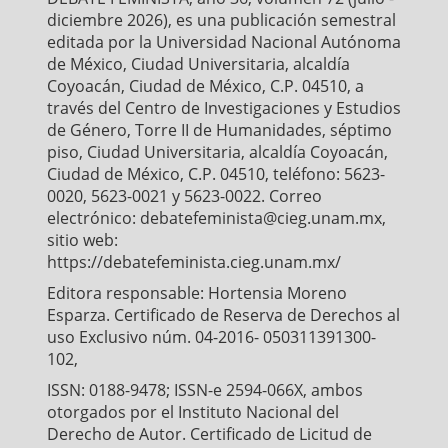
diciembre 2026), es una publicación semestral
editada por la Universidad Nacional Autónoma
de México, Ciudad Universitaria, alcaldía
Coyoacán, Ciudad de México, C.P. 04510, a
través del Centro de Investigaciones y Estudios
de Género, Torre II de Humanidades, séptimo
piso, Ciudad Universitaria, alcaldía Coyoacán,
Ciudad de México, C.P. 04510, teléfono: 5623-
0020, 5623-0021 y 5623-0022. Correo
electrónico: debatefeminista@cieg.unam.mx,
sitio web:
https://debatefeminista.cieg.unam.mx/
Editora responsable: Hortensia Moreno
Esparza. Certificado de Reserva de Derechos al
uso Exclusivo núm. 04-2016- 050311391300-
102,
ISSN: 0188-9478; ISSN-e 2594-066X, ambos
otorgados por el Instituto Nacional del
Derecho de Autor. Certificado de Licitud de