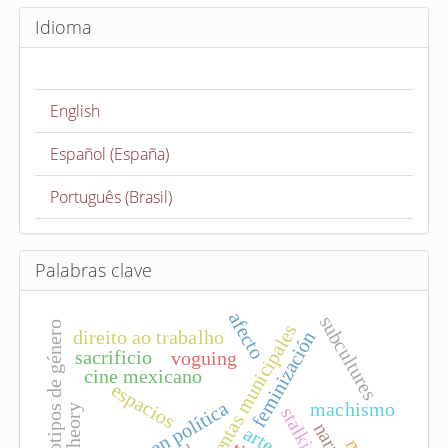
i
Idioma
a
r
u
English
n
a
Español (España)
r
t
Português (Brasil)
í
c
u
Palabras clave
l
afecto
o
subcultures
estereotipos de género
presidentas municipales
direito ao trabalho
feminización
sacrificio
voguing
cine mexicano
espacios
mujeres en política
machismo
stalking
arte