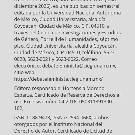
diciembre 2026), es una publicación semestral
editada por la Universidad Nacional Autónoma
de México, Ciudad Universitaria, alcaldía
Coyoacán, Ciudad de México, C.P. 04510, a
través del Centro de Investigaciones y Estudios
de Género, Torre II de Humanidades, séptimo
piso, Ciudad Universitaria, alcaldía Coyoacán,
Ciudad de México, C.P. 04510, teléfono: 5623-
0020, 5623-0021 y 5623-0022. Correo
electrónico: debatefeminista@cieg.unam.mx,
sitio web:
https://debatefeminista.cieg.unam.mx/
Editora responsable: Hortensia Moreno
Esparza. Certificado de Reserva de Derechos al
uso Exclusivo núm. 04-2016- 050311391300-
102,
ISSN: 0188-9478; ISSN-e 2594-066X, ambos
otorgados por el Instituto Nacional del
Derecho de Autor. Certificado de Licitud de