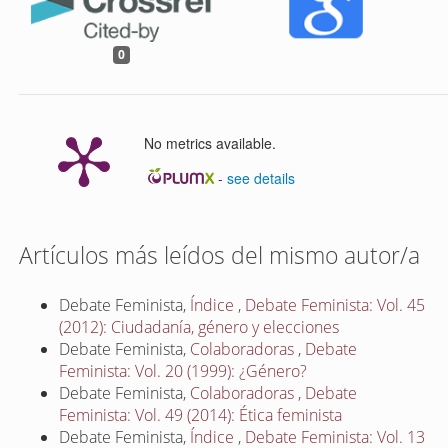
0
No metrics available.
-
see details
Artículos más leídos del mismo autor/a
Debate Feminista,
Índice
,
Debate Feminista: Vol. 45
(2012): Ciudadanía, género y elecciones
Debate Feminista,
Colaboradoras
,
Debate
Feminista: Vol. 20 (1999): ¿Género?
Debate Feminista,
Colaboradoras
,
Debate
Feminista: Vol. 49 (2014): Ética feminista
Debate Feminista,
Índice
,
Debate Feminista: Vol. 13