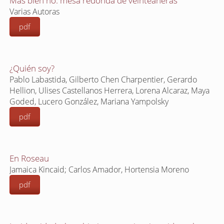
Más bien no: mesa redonda de veinteañeras
Varias Autoras
pdf
¿Quién soy?
Pablo Labastida, Gilberto Chen Charpentier, Gerardo
Hellion, Ulises Castellanos Herrera, Lorena Alcaraz, Maya
Goded, Lucero González, Mariana Yampolsky
pdf
En Roseau
Jamaica Kincaid; Carlos Amador, Hortensia Moreno
pdf