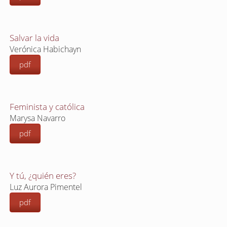
Salvar la vida
Verónica Habichayn
pdf
Feminista y católica
Marysa Navarro
pdf
Y tú, ¿quién eres?
Luz Aurora Pimentel
pdf