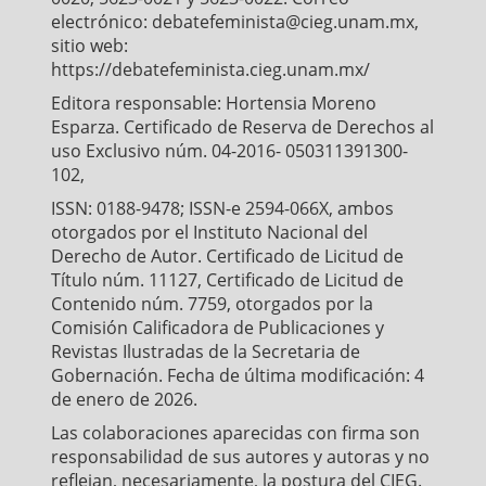
electrónico: debatefeminista@cieg.unam.mx,
sitio web:
https://debatefeminista.cieg.unam.mx/
Editora responsable: Hortensia Moreno
Esparza. Certificado de Reserva de Derechos al
uso Exclusivo núm. 04-2016- 050311391300-
102,
ISSN: 0188-9478; ISSN-e 2594-066X, ambos
otorgados por el Instituto Nacional del
Derecho de Autor. Certificado de Licitud de
Título núm. 11127, Certificado de Licitud de
Contenido núm. 7759, otorgados por la
Comisión Calificadora de Publicaciones y
Revistas Ilustradas de la Secretaria de
Gobernación. Fecha de última modificación: 4
de enero de 2026.
Las colaboraciones aparecidas con firma son
responsabilidad de sus autores y autoras y no
reflejan, necesariamente, la postura del CIEG.