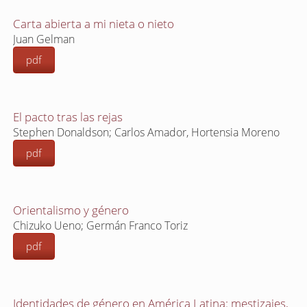
Carta abierta a mi nieta o nieto
Juan Gelman
pdf
El pacto tras las rejas
Stephen Donaldson; Carlos Amador, Hortensia Moreno
pdf
Orientalismo y género
Chizuko Ueno; Germán Franco Toriz
pdf
Identidades de género en América Latina: mestizajes,