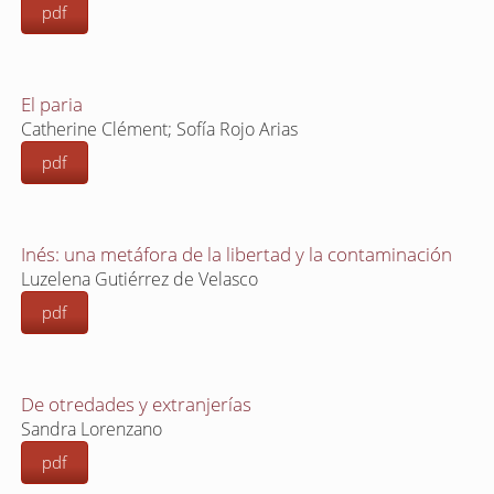
pdf
El paria
Catherine Clément; Sofía Rojo Arias
pdf
Inés: una metáfora de la libertad y la contaminación
Luzelena Gutiérrez de Velasco
pdf
De otredades y extranjerías
Sandra Lorenzano
pdf