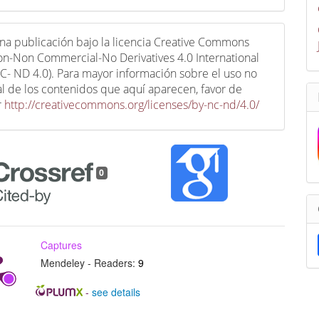
una publicación bajo la licencia Creative Commons
ion-Non Commercial-No Derivatives 4.0 International
C- ND 4.0). Para mayor información sobre el uso no
l de los contenidos que aquí aparecen, favor de
r
http://creativecommons.org/licenses/by-nc-nd/4.0/
0
Captures
Mendeley - Readers:
9
-
see details