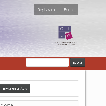
Registrarse
Entrar
Buscar
Enviar un artículo
Idioma