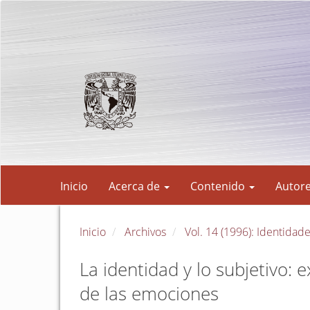
Navegación
principal
Contenido
principal
Barra
lateral
Inicio
Acerca de
Contenido
Autor
Inicio
Archivos
Vol. 14 (1996): Identidad
La identidad y lo subjetivo: e
de las emociones