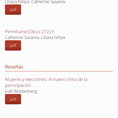
Liliana Felipe, Catherine Sasanov
pdf
Permítame (Opus 272) II
Catherine Sasanov, Liliana Felipe
pdf
Reseñas
Mujeres y elecciones: el nuevo clima de la
participación
José Woldenberg
pdf