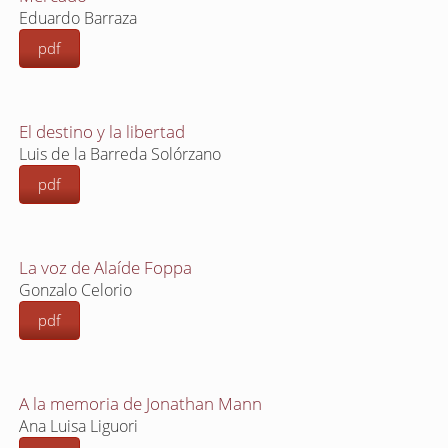
Eduardo Barraza
pdf
El destino y la libertad
Luis de la Barreda Solórzano
pdf
La voz de Alaíde Foppa
Gonzalo Celorio
pdf
A la memoria de Jonathan Mann
Ana Luisa Liguori