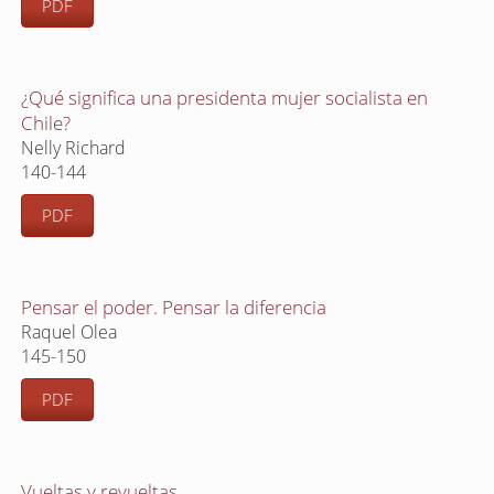
PDF
¿Qué significa una presidenta mujer socialista en
Chile?
Nelly Richard
140-144
PDF
Pensar el poder. Pensar la diferencia
Raquel Olea
145-150
PDF
Vueltas y revueltas