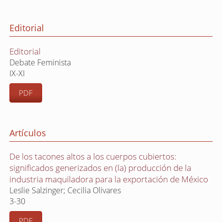
Editorial
Editorial
Debate Feminista
IX-XI
PDF
Artículos
De los tacones altos a los cuerpos cubiertos:
significados generizados en (la) producción de la
industria maquiladora para la exportación de México
Leslie Salzinger; Cecilia Olivares
3-30
PDF