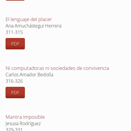
El lenguaje del placer
Ana Amuchástegui Herrera
311-315
PDF
Ni computadoras ni sociedades de convivencia
Carlos Amador Bedolla
316-326
PDF
Mantra imposible
Jesusa Rodríguez
329-331