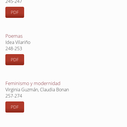
245-247
PDF
Poemas
Idea Vilariño
248-253
PDF
Feminismo y modernidad
Virginia Guzmán, Claudia Bonan
257-274
PDF