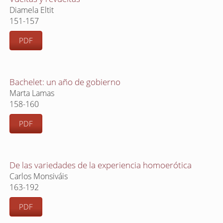
Diamela Eltit
151-157
PDF
Bachelet: un año de gobierno
Marta Lamas
158-160
PDF
De las variedades de la experiencia homoerótica
Carlos Monsiváis
163-192
PDF