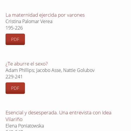
La maternidad ejercida por varones
Cristina Palomar Verea
195-226
PDF
¿Te aburre el sexo?
Adam Phillips; Jacobo Asse, Nattie Golubov
229-241
PDF
Esencial y desesperada. Una entrevista con Idea
Vilariño
Elena Poniatowska