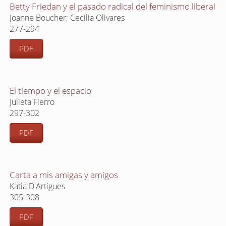
Betty Friedan y el pasado radical del feminismo liberal
Joanne Boucher; Cecilia Olivares
277-294
PDF
El tiempo y el espacio
Julieta Fierro
297-302
PDF
Carta a mis amigas y amigos
Katia D'Artigues
305-308
PDF