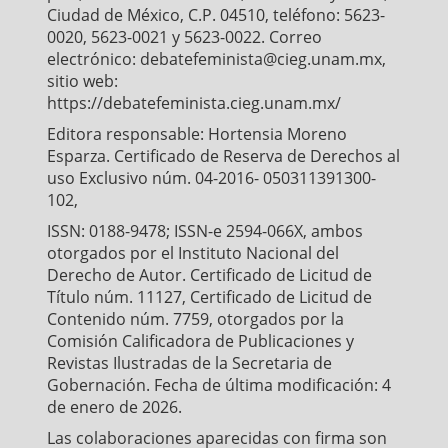
Ciudad de México, C.P. 04510, teléfono: 5623-
0020, 5623-0021 y 5623-0022. Correo
electrónico: debatefeminista@cieg.unam.mx,
sitio web:
https://debatefeminista.cieg.unam.mx/
Editora responsable: Hortensia Moreno
Esparza. Certificado de Reserva de Derechos al
uso Exclusivo núm. 04-2016- 050311391300-
102,
ISSN: 0188-9478; ISSN-e 2594-066X, ambos
otorgados por el Instituto Nacional del
Derecho de Autor. Certificado de Licitud de
Título núm. 11127, Certificado de Licitud de
Contenido núm. 7759, otorgados por la
Comisión Calificadora de Publicaciones y
Revistas Ilustradas de la Secretaria de
Gobernación. Fecha de última modificación: 4
de enero de 2026.
Las colaboraciones aparecidas con firma son