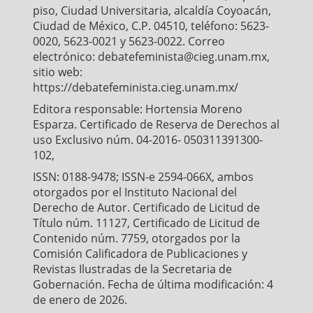
piso, Ciudad Universitaria, alcaldía Coyoacán,
Ciudad de México, C.P. 04510, teléfono: 5623-
0020, 5623-0021 y 5623-0022. Correo
electrónico: debatefeminista@cieg.unam.mx,
sitio web:
https://debatefeminista.cieg.unam.mx/
Editora responsable: Hortensia Moreno
Esparza. Certificado de Reserva de Derechos al
uso Exclusivo núm. 04-2016- 050311391300-
102,
ISSN: 0188-9478; ISSN-e 2594-066X, ambos
otorgados por el Instituto Nacional del
Derecho de Autor. Certificado de Licitud de
Título núm. 11127, Certificado de Licitud de
Contenido núm. 7759, otorgados por la
Comisión Calificadora de Publicaciones y
Revistas Ilustradas de la Secretaria de
Gobernación. Fecha de última modificación: 4
de enero de 2026.