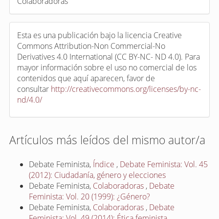
Colaboradoras
Esta es una publicación bajo la licencia Creative
Commons Attribution-Non Commercial-No
Derivatives 4.0 International (CC BY-NC- ND 4.0). Para
mayor información sobre el uso no comercial de los
contenidos que aquí aparecen, favor de
consultar
http://creativecommons.org/licenses/by-nc-
nd/4.0/
Artículos más leídos del mismo autor/a
Debate Feminista,
Índice
,
Debate Feminista: Vol. 45
(2012): Ciudadanía, género y elecciones
Debate Feminista,
Colaboradoras
,
Debate
Feminista: Vol. 20 (1999): ¿Género?
Debate Feminista,
Colaboradoras
,
Debate
Feminista: Vol. 49 (2014): Ética feminista