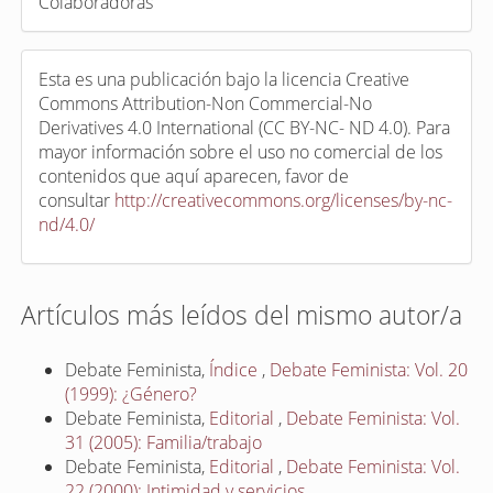
Colaboradoras
Esta es una publicación bajo la licencia Creative
Commons Attribution-Non Commercial-No
Derivatives 4.0 International (CC BY-NC- ND 4.0). Para
mayor información sobre el uso no comercial de los
contenidos que aquí aparecen, favor de
consultar
http://creativecommons.org/licenses/by-nc-
nd/4.0/
Artículos más leídos del mismo autor/a
Debate Feminista,
Índice
,
Debate Feminista: Vol. 20
(1999): ¿Género?
Debate Feminista,
Editorial
,
Debate Feminista: Vol.
31 (2005): Familia/trabajo
Debate Feminista,
Editorial
,
Debate Feminista: Vol.
22 (2000): Intimidad y servicios