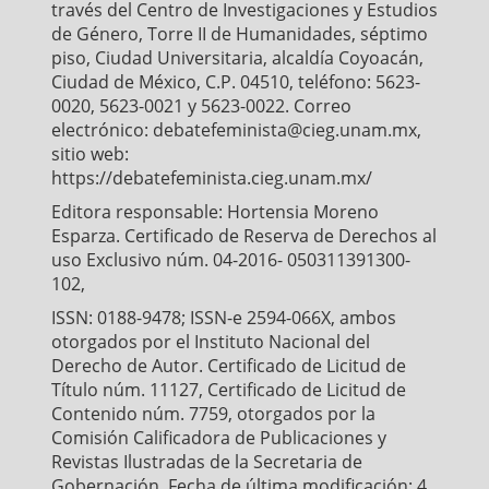
través del Centro de Investigaciones y Estudios
de Género, Torre II de Humanidades, séptimo
piso, Ciudad Universitaria, alcaldía Coyoacán,
Ciudad de México, C.P. 04510, teléfono: 5623-
0020, 5623-0021 y 5623-0022. Correo
electrónico: debatefeminista@cieg.unam.mx,
sitio web:
https://debatefeminista.cieg.unam.mx/
Editora responsable: Hortensia Moreno
Esparza. Certificado de Reserva de Derechos al
uso Exclusivo núm. 04-2016- 050311391300-
102,
ISSN: 0188-9478; ISSN-e 2594-066X, ambos
otorgados por el Instituto Nacional del
Derecho de Autor. Certificado de Licitud de
Título núm. 11127, Certificado de Licitud de
Contenido núm. 7759, otorgados por la
Comisión Calificadora de Publicaciones y
Revistas Ilustradas de la Secretaria de
Gobernación. Fecha de última modificación: 4