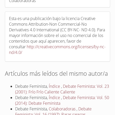
Colaboradoras
Esta es una publicación bajo la licencia Creative
Commons Attribution-Non Commercial-No
Derivatives 4.0 International (CC BY-NC- ND 4.0). Para
mayor información sobre el uso no comercial de los
contenidos que aquí aparecen, favor de
consultar
http://creativecommons.org/licenses/by-nc-
nd/4.0/
Artículos más leídos del mismo autor/a
Debate Feminista,
Índice
,
Debate Feminista: Vol. 23
(2001): Frío Frío Caliente Caliente
Debate Feminista,
Índice
,
Debate Feminista: Vol. 50
(2014): Debate Feminista
Debate Feminista,
Colaboradoras
,
Debate
Feminista: Vol. 16 (1997): Raras rarezas