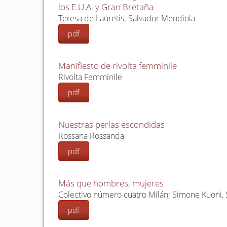
los E.U.A. y Gran Bretaña
Teresa de Lauretis; Salvador Mendiola
pdf
Manifiesto de rivolta femminile
Rivolta Femminile
pdf
Nuestras perlas escondidas
Rossana Rossanda
pdf
Más que hombres, mujeres
Colectivo número cuatro Milán; Simone Kuoni,
pdf