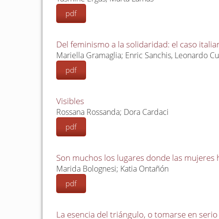
pdf
Del feminismo a la solidaridad: el caso itali
Mariella Gramaglia; Enric Sanchis, Leonardo Cu
pdf
Visibles
Rossana Rossanda; Dora Cardaci
pdf
Son muchos los lugares donde las mujeres h
Marida Bolognesi; Katia Ontañón
pdf
La esencia del triángulo, o tomarse en serio e