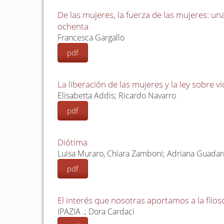
De las mujeres, la fuerza de las mujeres: un
ochenta
Francesca Gargallo
pdf
La liberación de las mujeres y la ley sobre vi
Elisabetta Addis; Ricardo Navarro
pdf
Diótima
Luisa Muraro, Chiara Zamboni; Adriana Guada
pdf
El interés que nosotras aportamos a la filos
IPAZIA .; Dora Cardaci