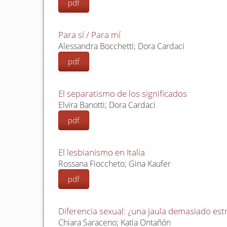
pdf
Para sí / Para mí
Alessandra Bocchetti; Dora Cardaci
pdf
El separatismo de los significados
Elvira Banotti; Dora Cardaci
pdf
El lesbianismo en Italia
Rossana Fioccheto; Gina Kaufer
pdf
Diferencia sexual: ¿una jaula demasiado est
Chiara Saraceno; Katia Ontañón