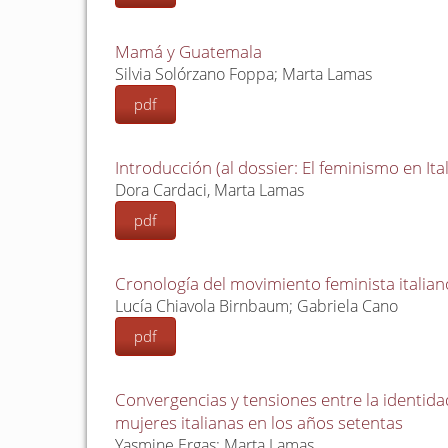
Mamá y Guatemala
Silvia Solórzano Foppa; Marta Lamas
pdf
Introducción (al dossier: El feminismo en Ital
Dora Cardaci, Marta Lamas
pdf
Cronología del movimiento feminista italiano
Lucía Chiavola Birnbaum; Gabriela Cano
pdf
Convergencias y tensiones entre la identidad
mujeres italianas en los años setentas
Yasmine Ergas; Marta Lamas