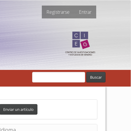
Registrarse
Entrar
Buscar
Enviar un artículo
Idioma