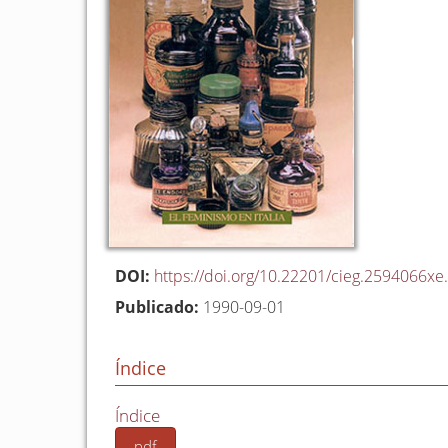
DOI:
https://doi.org/10.22201/cieg.2594066xe
Publicado:
1990-09-01
Índice
Índice
pdf