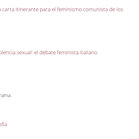
a carta itinerante para el feminismo comunista de los
olencia sexual: el debate feminista italiano
rrama
ofía