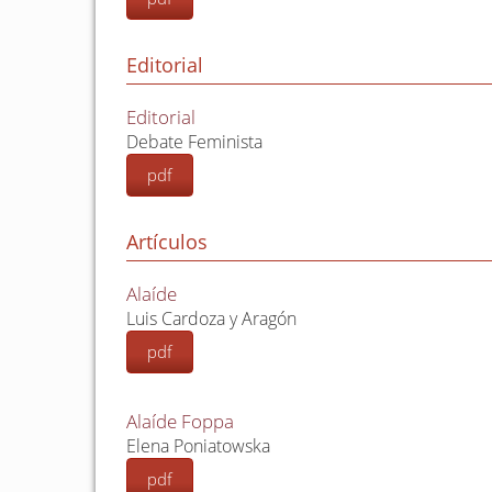
Editorial
Editorial
Debate Feminista
pdf
Artículos
Alaíde
Luis Cardoza y Aragón
pdf
Alaíde Foppa
Elena Poniatowska
pdf