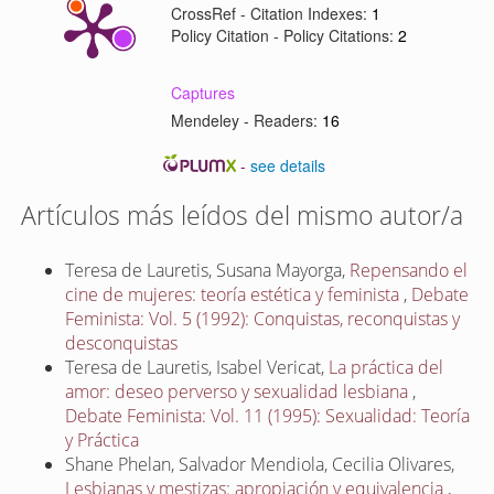
CrossRef - Citation Indexes:
1
Policy Citation - Policy Citations:
2
Captures
Mendeley - Readers:
16
-
see details
Artículos más leídos del mismo autor/a
Teresa de Lauretis, Susana Mayorga,
Repensando el
cine de mujeres: teoría estética y feminista
,
Debate
Feminista: Vol. 5 (1992): Conquistas, reconquistas y
desconquistas
Teresa de Lauretis, Isabel Vericat,
La práctica del
amor: deseo perverso y sexualidad lesbiana
,
Debate Feminista: Vol. 11 (1995): Sexualidad: Teoría
y Práctica
Shane Phelan, Salvador Mendiola, Cecilia Olivares,
Lesbianas y mestizas: apropiación y equivalencia
,