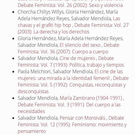
Debate Feminista: Vol. 26 (2002): Sexo y violencia
Chorcha Chillys Willys, Gloria Hernández, María
Adela Hernández Reyes, Salvador Mendiola,
Las
chavas y el grafiti hip hop
,
Debate Feminista: Vol. 27
(2003): La derecha y los derechos
Gloria Hernández, María Adela Hernández Reyes,
Salvador Mendiola,
El silencio del sexo
,
Debate
Feminista: Vol. 36 (2007): Cuerpo a cuerpo
Salvador Mendiola,
Cine de mujeres
,
Debate
Feminista: Vol. 7 (1993): Política, trabajo y tiempos
Paola Melchiori, Salvador Mendiola,
El cine de las
mujeres: una mirada a la identidad femenil
,
Debate
Feminista: Vol. 5 (1992): Conquistas, reconquistas y
desconquistas
Salvador Mendiola,
María Zambrano (1904-1991)
,
Debate Feminista: Vol. 3 (1991): Del cuerpo a las
necesidades
Salvador Mendiola,
Pensar con Monsiváis
,
Debate
Feminista: Vol. 12 (1995): Feminismo: movimiento y
pensamiento