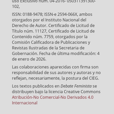
uso Exclusivo núm. 04-2016- 050311391300-
102,
ISSN: 0188-9478; ISSN-e 2594-066X, ambos
otorgados por el Instituto Nacional del
Derecho de Autor. Certificado de Licitud de
Título núm. 11127, Certificado de Licitud de
Contenido núm. 7759, otorgados por la
Comisión Calificadora de Publicaciones y
Revistas Ilustradas de la Secretaria de
Gobernación. Fecha de última modificación: 4
de enero de 2026.
Las colaboraciones aparecidas con firma son
responsabilidad de sus autores y autoras y no
reflejan, necesariamente, la postura del CIEG.
Los textos publicados en
Debate Feminista
se
distribuyen bajo la licencia Creative Commons
Atribución-No Comercial-No Derivados 4.0
Internacional