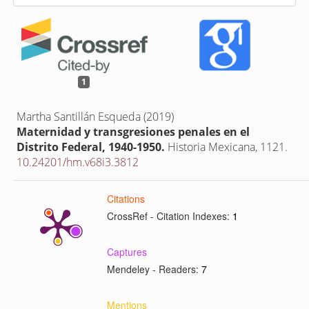
1
Martha Santillán Esqueda (2019)
Maternidad y transgresiones penales en el
Distrito Federal, 1940-1950.
Historia Mexicana,
1121.
10.24201/hm.v68i3.3812
Citations
CrossRef - Citation Indexes:
1
Captures
Mendeley - Readers:
7
Mentions