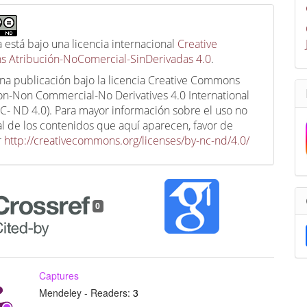
a está bajo una licencia internacional
Creative
 Atribución-NoComercial-SinDerivadas 4.0
.
una publicación bajo la licencia Creative Commons
ion-Non Commercial-No Derivatives 4.0 International
C- ND 4.0). Para mayor información sobre el uso no
l de los contenidos que aquí aparecen, favor de
r
http://creativecommons.org/licenses/by-nc-nd/4.0/
0
Captures
Mendeley - Readers:
3