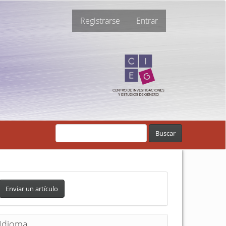
Registrarse
Entrar
Buscar
Enviar un artículo
Idioma