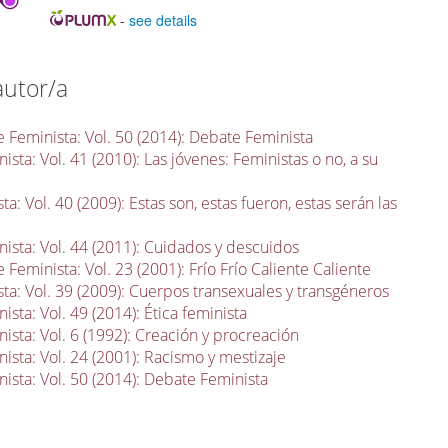
-
see details
autor/a
 Feminista: Vol. 50 (2014): Debate Feminista
sta: Vol. 41 (2010): Las jóvenes: Feministas o no, a su
a: Vol. 40 (2009): Estas son, estas fueron, estas serán las
ista: Vol. 44 (2011): Cuidados y descuidos
 Feminista: Vol. 23 (2001): Frío Frío Caliente Caliente
ta: Vol. 39 (2009): Cuerpos transexuales y transgéneros
sta: Vol. 49 (2014): Ética feminista
ista: Vol. 6 (1992): Creación y procreación
ista: Vol. 24 (2001): Racismo y mestizaje
ista: Vol. 50 (2014): Debate Feminista