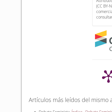
Attribut
(CC BY-N
comercia
consulta
Artículos más leídos del mismo 