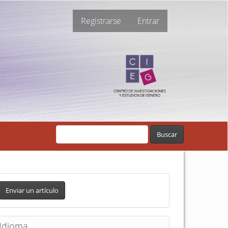
Registrarse
Entrar
Buscar
Enviar un artículo
Idioma