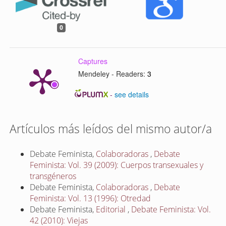
0
Captures
Mendeley - Readers:
3
-
see details
Artículos más leídos del mismo autor/a
Debate Feminista,
Colaboradoras
,
Debate
Feminista: Vol. 39 (2009): Cuerpos transexuales y
transgéneros
Debate Feminista,
Colaboradoras
,
Debate
Feminista: Vol. 13 (1996): Otredad
Debate Feminista,
Editorial
,
Debate Feminista: Vol.
42 (2010): Viejas