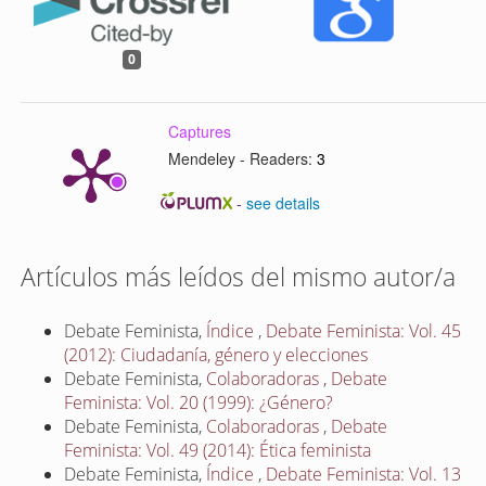
0
Captures
Mendeley - Readers:
3
-
see details
Artículos más leídos del mismo autor/a
Debate Feminista,
Índice
,
Debate Feminista: Vol. 45
(2012): Ciudadanía, género y elecciones
Debate Feminista,
Colaboradoras
,
Debate
Feminista: Vol. 20 (1999): ¿Género?
Debate Feminista,
Colaboradoras
,
Debate
Feminista: Vol. 49 (2014): Ética feminista
Debate Feminista,
Índice
,
Debate Feminista: Vol. 13