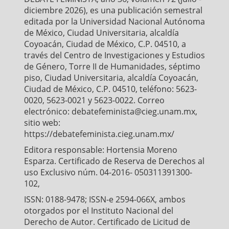
diciembre 2026), es una publicación semestral
editada por la Universidad Nacional Autónoma
de México, Ciudad Universitaria, alcaldía
Coyoacán, Ciudad de México, C.P. 04510, a
través del Centro de Investigaciones y Estudios
de Género, Torre II de Humanidades, séptimo
piso, Ciudad Universitaria, alcaldía Coyoacán,
Ciudad de México, C.P. 04510, teléfono: 5623-
0020, 5623-0021 y 5623-0022. Correo
electrónico: debatefeminista@cieg.unam.mx,
sitio web:
https://debatefeminista.cieg.unam.mx/
Editora responsable: Hortensia Moreno
Esparza. Certificado de Reserva de Derechos al
uso Exclusivo núm. 04-2016- 050311391300-
102,
ISSN: 0188-9478; ISSN-e 2594-066X, ambos
otorgados por el Instituto Nacional del
Derecho de Autor. Certificado de Licitud de