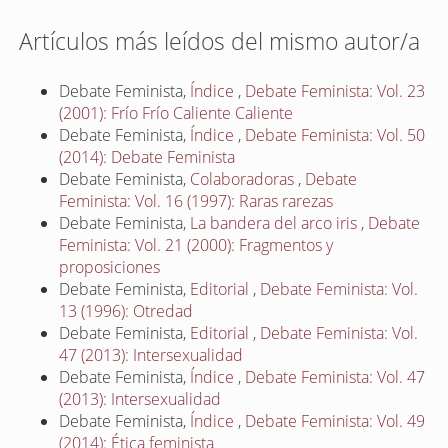
Artículos más leídos del mismo autor/a
Debate Feminista,
Índice
,
Debate Feminista: Vol. 23
(2001): Frío Frío Caliente Caliente
Debate Feminista,
Índice
,
Debate Feminista: Vol. 50
(2014): Debate Feminista
Debate Feminista,
Colaboradoras
,
Debate
Feminista: Vol. 16 (1997): Raras rarezas
Debate Feminista,
La bandera del arco iris
,
Debate
Feminista: Vol. 21 (2000): Fragmentos y
proposiciones
Debate Feminista,
Editorial
,
Debate Feminista: Vol.
13 (1996): Otredad
Debate Feminista,
Editorial
,
Debate Feminista: Vol.
47 (2013): Intersexualidad
Debate Feminista,
Índice
,
Debate Feminista: Vol. 47
(2013): Intersexualidad
Debate Feminista,
Índice
,
Debate Feminista: Vol. 49
(2014): Ética feminista