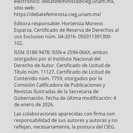
electrónico: debatefeminista@cieg.unam.mx,
sitio web:
https://debatefeminista.cieg.unam.mx/
Editora responsable: Hortensia Moreno
Esparza. Certificado de Reserva de Derechos al
uso Exclusivo núm. 04-2016- 050311391300-
102,
ISSN: 0188-9478; ISSN-e 2594-066X, ambos
otorgados por el Instituto Nacional del
Derecho de Autor. Certificado de Licitud de
Título núm. 11127, Certificado de Licitud de
Contenido núm. 7759, otorgados por la
Comisión Calificadora de Publicaciones y
Revistas Ilustradas de la Secretaria de
Gobernación. Fecha de última modificación: 4
de enero de 2026.
Las colaboraciones aparecidas con firma son
responsabilidad de sus autores y autoras y no
reflejan, necesariamente, la postura del CIEG.