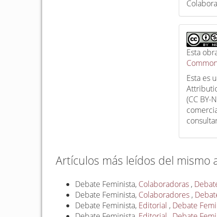
Colabor
Esta obr
Commons
Esta es 
Attribut
(CC BY-N
comercia
consulta
Artículos más leídos del mismo 
Debate Feminista,
Colaboradoras
,
Debate
Debate Feminista,
Colaboradores
,
Debate
Debate Feminista,
Editorial
,
Debate Femin
Debate Feminista,
Editorial
,
Debate Femin