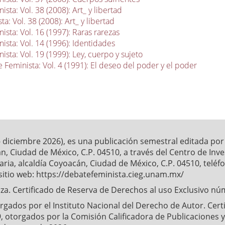
sta: Vol. 38 (2008): Art_ y libertad
a: Vol. 38 (2008): Art_ y libertad
sta: Vol. 16 (1997): Raras rarezas
ista: Vol. 14 (1996): Identidades
sta: Vol. 19 (1999): Ley, cuerpo y sujeto
 Feminista: Vol. 4 (1991): El deseo del poder y el poder
- diciembre 2026), es una publicación semestral editada po
́n, Ciudad de México, C.P. 04510, a través del Centro de Inv
ia, alcaldía Coyoacán, Ciudad de México, C.P. 04510, telé
sitio web: https://debatefeminista.cieg.unam.mx/
a. Certificado de Reserva de Derechos al uso Exclusivo nu
ados por el Instituto Nacional del Derecho de Autor. Certifi
, otorgados por la Comisión Calificadora de Publicaciones y 