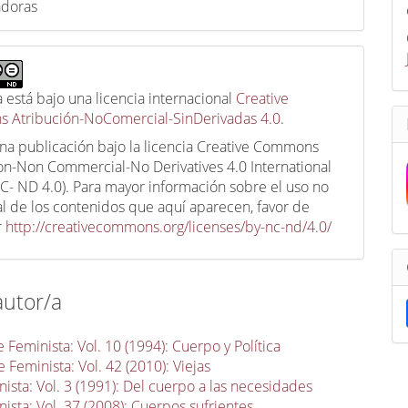
adoras
a está bajo una licencia internacional
Creative
 Atribución-NoComercial-SinDerivadas 4.0
.
una publicación bajo la licencia Creative Commons
ion-Non Commercial-No Derivatives 4.0 International
C- ND 4.0). Para mayor información sobre el uso no
l de los contenidos que aquí aparecen, favor de
r
http://creativecommons.org/licenses/by-nc-nd/4.0/
autor/a
 Feminista: Vol. 10 (1994): Cuerpo y Política
 Feminista: Vol. 42 (2010): Viejas
ista: Vol. 3 (1991): Del cuerpo a las necesidades
ista: Vol. 37 (2008): Cuerpos sufrientes