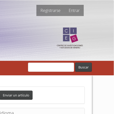
Registrarse
Entrar
Buscar
Enviar un artículo
Idioma