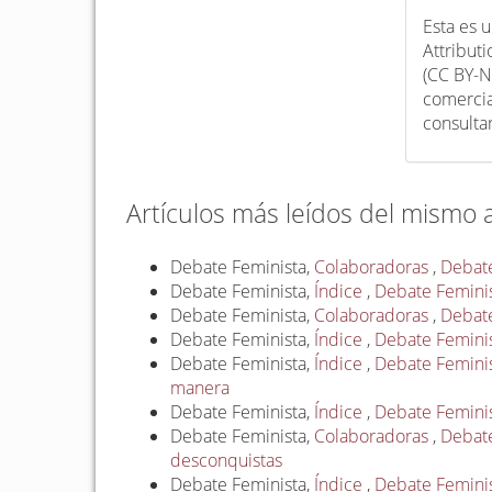
Esta es 
Attribut
(CC BY-N
comercia
consulta
Artículos más leídos del mismo 
Debate Feminista,
Colaboradoras
,
Debate
Debate Feminista,
Índice
,
Debate Feminis
Debate Feminista,
Colaboradoras
,
Debate
Debate Feminista,
Índice
,
Debate Feminis
Debate Feminista,
Índice
,
Debate Feminist
manera
Debate Feminista,
Índice
,
Debate Feminist
Debate Feminista,
Colaboradoras
,
Debate
desconquistas
Debate Feminista,
Índice
,
Debate Feminis