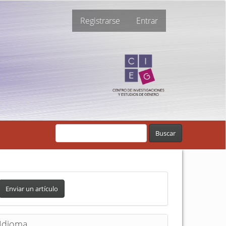
Registrarse
Entrar
Buscar
Enviar un artículo
Idioma