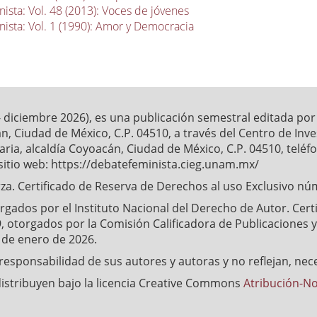
ista: Vol. 48 (2013): Voces de jóvenes
ista: Vol. 1 (1990): Amor y Democracia
- diciembre 2026), es una publicación semestral editada po
́n, Ciudad de México, C.P. 04510, a través del Centro de Inv
ia, alcaldía Coyoacán, Ciudad de México, C.P. 04510, telé
sitio web: https://debatefeminista.cieg.unam.mx/
a. Certificado de Reserva de Derechos al uso Exclusivo nu
ados por el Instituto Nacional del Derecho de Autor. Certifi
, otorgados por la Comisión Calificadora de Publicaciones y 
4 de enero de 2026.
esponsabilidad de sus autores y autoras y no reflejan, nec
distribuyen bajo la licencia Creative Commons
Atribución-No