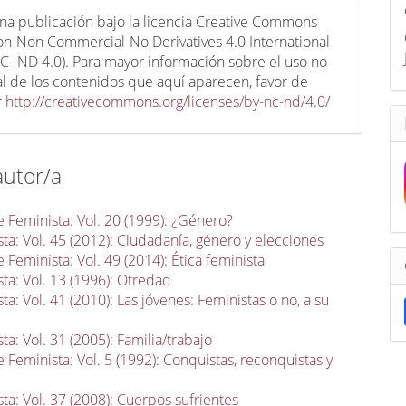
una publicación bajo la licencia Creative Commons
ion-Non Commercial-No Derivatives 4.0 International
C- ND 4.0). Para mayor información sobre el uso no
l de los contenidos que aquí aparecen, favor de
r
http://creativecommons.org/licenses/by-nc-nd/4.0/
autor/a
 Feminista: Vol. 20 (1999): ¿Género?
ta: Vol. 45 (2012): Ciudadanía, género y elecciones
 Feminista: Vol. 49 (2014): Ética feminista
ta: Vol. 13 (1996): Otredad
a: Vol. 41 (2010): Las jóvenes: Feministas o no, a su
a: Vol. 31 (2005): Familia/trabajo
 Feminista: Vol. 5 (1992): Conquistas, reconquistas y
ta: Vol. 37 (2008): Cuerpos sufrientes