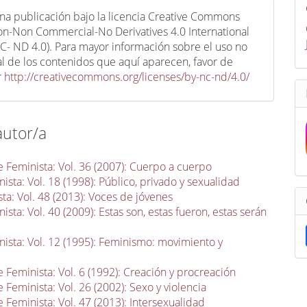
una publicación bajo la licencia Creative Commons
ion-Non Commercial-No Derivatives 4.0 International
C- ND 4.0). Para mayor información sobre el uso no
l de los contenidos que aquí aparecen, favor de
r
http://creativecommons.org/licenses/by-nc-nd/4.0/
autor/a
 Feminista: Vol. 36 (2007): Cuerpo a cuerpo
sta: Vol. 18 (1998): Público, privado y sexualidad
ta: Vol. 48 (2013): Voces de jóvenes
sta: Vol. 40 (2009): Estas son, estas fueron, estas serán
ista: Vol. 12 (1995): Feminismo: movimiento y
 Feminista: Vol. 6 (1992): Creación y procreación
 Feminista: Vol. 26 (2002): Sexo y violencia
 Feminista: Vol. 47 (2013): Intersexualidad