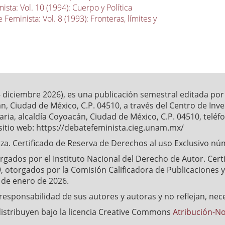
sta: Vol. 10 (1994): Cuerpo y Política
 Feminista: Vol. 8 (1993): Fronteras, límites y
- diciembre 2026), es una publicación semestral editada po
́n, Ciudad de México, C.P. 04510, a través del Centro de Inv
ia, alcaldía Coyoacán, Ciudad de México, C.P. 04510, telé
sitio web: https://debatefeminista.cieg.unam.mx/
a. Certificado de Reserva de Derechos al uso Exclusivo nu
ados por el Instituto Nacional del Derecho de Autor. Certifi
, otorgados por la Comisión Calificadora de Publicaciones y 
4 de enero de 2026.
esponsabilidad de sus autores y autoras y no reflejan, nec
distribuyen bajo la licencia Creative Commons
Atribución-No