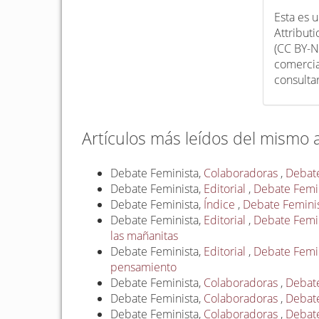
Esta es 
Attribut
(CC BY-N
comercia
consulta
Artículos más leídos del mismo 
Debate Feminista,
Colaboradoras
,
Debate
Debate Feminista,
Editorial
,
Debate Femini
Debate Feminista,
Índice
,
Debate Feminis
Debate Feminista,
Editorial
,
Debate Femini
las mañanitas
Debate Feminista,
Editorial
,
Debate Femin
pensamiento
Debate Feminista,
Colaboradoras
,
Debate
Debate Feminista,
Colaboradoras
,
Debate
Debate Feminista,
Colaboradoras
,
Debate