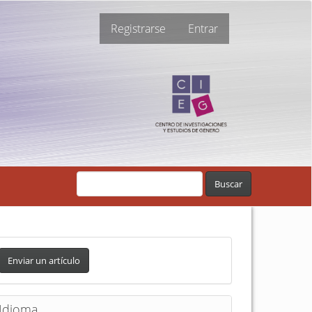
Registrarse
Entrar
Buscar
Enviar un artículo
Idioma