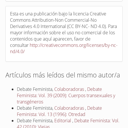
Esta es una publicación bajo la licencia Creative
Commons Attribution-Non Commercial-No
Derivatives 4.0 International (CC BY-NC- ND 4.0). Para
mayor información sobre el uso no comercial de los
contenidos que aquí aparecen, favor de
consultar
http://creativecommons.org/licenses/by-nc-
nd/4.0/
Artículos más leídos del mismo autor/a
Debate Feminista,
Colaboradoras
,
Debate
Feminista: Vol. 39 (2009): Cuerpos transexuales y
transgéneros
Debate Feminista,
Colaboradoras
,
Debate
Feminista: Vol. 13 (1996): Otredad
Debate Feminista,
Editorial
,
Debate Feminista: Vol.
42 (2010): Viejas