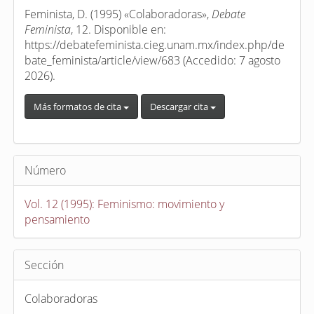
artículo
Feminista, D. (1995) «Colaboradoras»,
Debate
Feminista
, 12. Disponible en:
https://debatefeminista.cieg.unam.mx/index.php/de
bate_feminista/article/view/683 (Accedido: 7 agosto
2026).
Más formatos de cita
Descargar cita
Número
Vol. 12 (1995): Feminismo: movimiento y
pensamiento
Sección
Colaboradoras