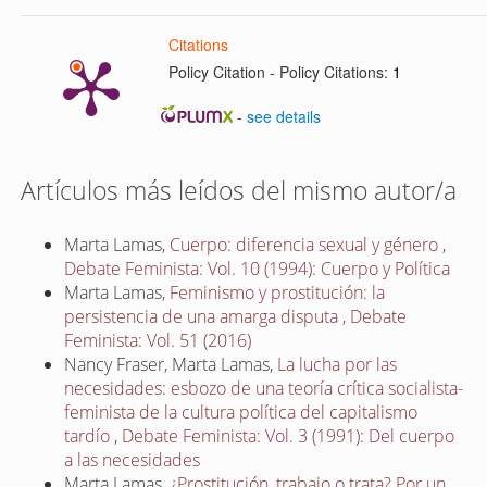
Citations
Policy Citation - Policy Citations:
1
-
see details
Artículos más leídos del mismo autor/a
Marta Lamas,
Cuerpo: diferencia sexual y género
,
Debate Feminista: Vol. 10 (1994): Cuerpo y Política
Marta Lamas,
Feminismo y prostitución: la
persistencia de una amarga disputa
,
Debate
Feminista: Vol. 51 (2016)
Nancy Fraser, Marta Lamas,
La lucha por las
necesidades: esbozo de una teoría crítica socialista-
feminista de la cultura política del capitalismo
tardío
,
Debate Feminista: Vol. 3 (1991): Del cuerpo
a las necesidades
Marta Lamas,
¿Prostitución, trabajo o trata? Por un