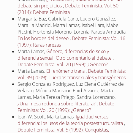
debate sin prejuicios
,
Debate Feminista: Vol. 50
(2014): Debate Feminista
Margarita Baz, Gabriela Cano, Lucero González,
Mara La Madrid, Marta Lamas, Isabel Lara, Mabel
Piccini, Hortensia Moreno, Lorenia Parada Ampudia,
En los bordes del deseo
,
Debate Feminista: Vol. 16
(1997): Raras rarezas
Marta Lamas,
Género, diferencias de sexo y
diferencia sexual. Otro comentario al debate
,
Debate Feminista: Vol. 20 (1999): ¿Género?
Marta Lamas,
El fenómeno trans
,
Debate Feminista:
Vol. 39 (2009): Cuerpos transexuales y transgéneros
Sergio Gonzalez Rodriguez, Luz Elena Gutiérrez de
Velasco, Mónica Mansour, Enid Alvarez, Marta
Lamas, María Teresa Priego, Sandra Lorenzano,
¿Una mesa redonda sobre literatura?
,
Debate
Feminista: Vol. 20 (1999): ¿Género?
Joan W. Scott, Marta Lamas,
Igualdad versus
diferencia: los usos de la teoría postestructuralista
,
Debate Feminista: Vol. 5 (1992): Conquistas,