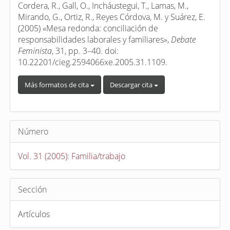
artículo
Cordera, R., Gall, O., Incháustegui, T., Lamas, M.,
Mirando, G., Ortiz, R., Reyes Córdova, M. y Suárez, E.
(2005) «Mesa redonda: conciliación de
responsabilidades laborales y familiares»,
Debate
Feminista
, 31, pp. 3–40. doi:
10.22201/cieg.2594066xe.2005.31.1109.
Más formatos de cita
Descargar cita
Número
Vol. 31 (2005): Familia/trabajo
Sección
Artículos