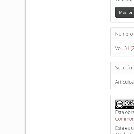
Más for
Número
Vol. 31 (
Sección
Artículos
Esta obr
Commons
Esta es 