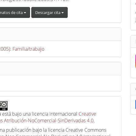
matos de cita
Descargar cita
2005): Familia/trabajo
a está bajo una licencia internacional
Creative
 Atribución-NoComercial-SinDerivadas 4.0
.
una publicación bajo la licencia Creative Commons