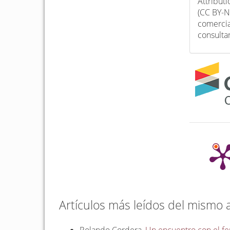
Attribut
(CC BY-N
comercia
consulta
Artículos más leídos del mismo 