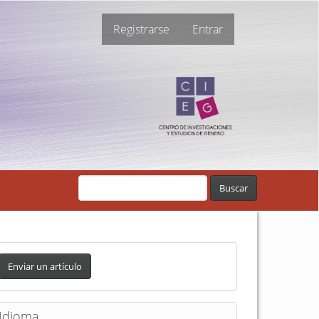
Registrarse
Entrar
Buscar
Enviar un artículo
Idioma