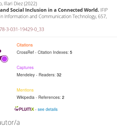
, Illari Diez (2022)
and Social Inclusion in a Connected World.
IFIP
in Information and Communication Technology,
657
,
78-3-031-19429-0_33
Citations
CrossRef - Citation Indexes:
5
Captures
Mendeley - Readers:
32
Mentions
Wikipedia - References:
2
-
see details
autor/a