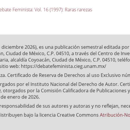
ebate Feminista: Vol. 16 (1997): Raras rarezas
- diciembre 2026), es una publicación semestral editada po
́n, Ciudad de México, C.P. 04510, a través del Centro de Inv
ia, alcaldía Coyoacán, Ciudad de México, C.P. 04510, telé
sitio web: https://debatefeminista.cieg.unam.mx/
a. Certificado de Reserva de Derechos al uso Exclusivo nu
ados por el Instituto Nacional del Derecho de Autor. Certifi
, otorgados por la Comisión Calificadora de Publicaciones y 
4 de enero de 2026.
esponsabilidad de sus autores y autoras y no reflejan, nec
distribuyen bajo la licencia Creative Commons
Atribución-No