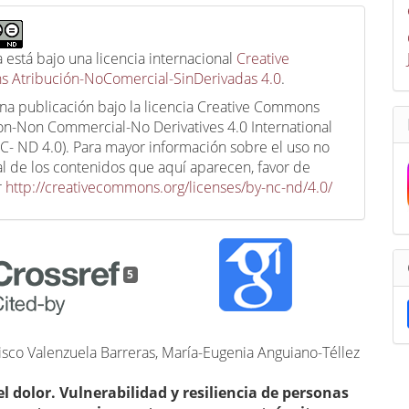
a está bajo una licencia internacional
Creative
 Atribución-NoComercial-SinDerivadas 4.0
.
una publicación bajo la licencia Creative Commons
ion-Non Commercial-No Derivatives 4.0 International
C- ND 4.0). Para mayor información sobre el uso no
l de los contenidos que aquí aparecen, favor de
r
http://creativecommons.org/licenses/by-nc-nd/4.0/
5
isco Valenzuela Barreras, María-Eugenia Anguiano-Téllez
l dolor. Vulnerabilidad y resiliencia de personas