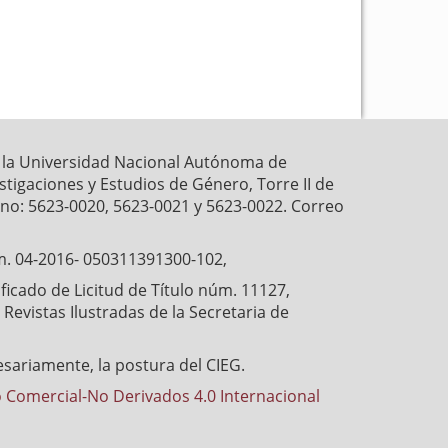
r la Universidad Nacional Autónoma de
estigaciones y Estudios de Género, Torre II de
fono: 5623-0020, 5623-0021 y 5623-0022. Correo
́m. 04-2016- 050311391300-102,
cado de Licitud de Título núm. 11127,
Revistas Ilustradas de la Secretaria de
esariamente, la postura del CIEG.
 Comercial-No Derivados 4.0 Internacional