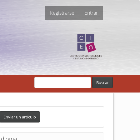
Registrarse
Entrar
Buscar
Enviar un artículo
Idioma