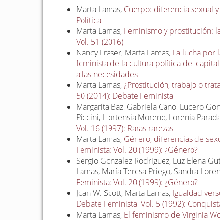
Marta Lamas,
Cuerpo: diferencia sexual 
Política
Marta Lamas,
Feminismo y prostitución: 
Vol. 51 (2016)
Nancy Fraser, Marta Lamas,
La lucha por l
feminista de la cultura política del capit
a las necesidades
Marta Lamas,
¿Prostitución, trabajo o tra
50 (2014): Debate Feminista
Margarita Baz, Gabriela Cano, Lucero Gon
Piccini, Hortensia Moreno, Lorenia Para
Vol. 16 (1997): Raras rarezas
Marta Lamas,
Género, diferencias de sex
Feminista: Vol. 20 (1999): ¿Género?
Sergio Gonzalez Rodriguez, Luz Elena Gut
Lamas, María Teresa Priego, Sandra Lore
Feminista: Vol. 20 (1999): ¿Género?
Joan W. Scott, Marta Lamas,
Igualdad versu
Debate Feminista: Vol. 5 (1992): Conquist
Marta Lamas,
El feminismo de Virginia Wo