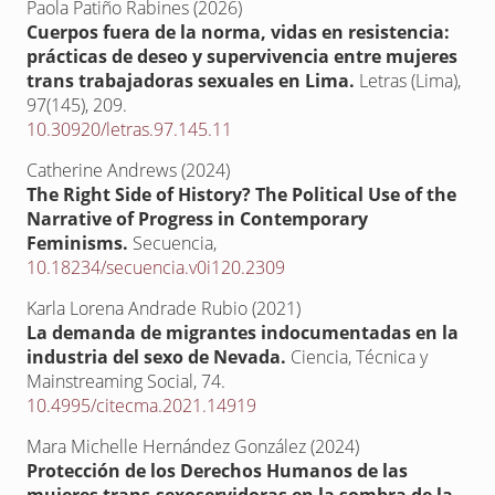
Paola Patiño Rabines (2026)
Cuerpos fuera de la norma, vidas en resistencia:
prácticas de deseo y supervivencia entre mujeres
trans trabajadoras sexuales en Lima.
Letras (Lima),
97
(145),
209.
10.30920/letras.97.145.11
Catherine Andrews (2024)
The Right Side of History? The Political Use of the
Narrative of Progress in Contemporary
Feminisms.
Secuencia,
10.18234/secuencia.v0i120.2309
Karla Lorena Andrade Rubio (2021)
La demanda de migrantes indocumentadas en la
industria del sexo de Nevada.
Ciencia, Técnica y
Mainstreaming Social,
74.
10.4995/citecma.2021.14919
Mara Michelle Hernández González (2024)
Protección de los Derechos Humanos de las