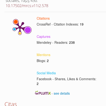
sociales,
10
(2),
430.
10.17502/mrcs.v11i2.578
Citations
CrossRef - Citation Indexes:
19
Captures
Mendeley - Readers:
238
Mentions
Blogs:
2
Social Media
Facebook - Shares, Likes & Comments:
2
-
see details
Citas