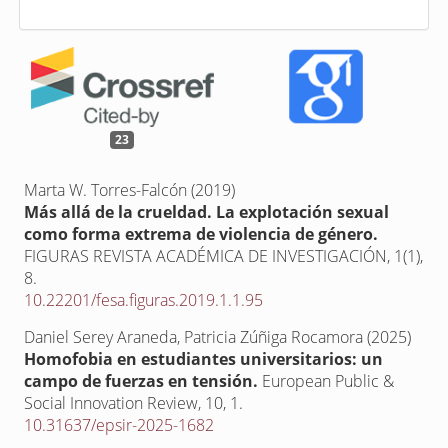
23
Marta W. Torres-Falcón (2019)
Más allá de la crueldad. La explotación sexual
como forma extrema de violencia de género.
FIGURAS REVISTA ACADÉMICA DE INVESTIGACIÓN,
1
(1),
8.
10.22201/fesa.figuras.2019.1.1.95
Daniel Serey Araneda, Patricia Zúñiga Rocamora (2025)
Homofobia en estudiantes universitarios: un
campo de fuerzas en tensión.
European Public &
Social Innovation Review,
10
,
1.
10.31637/epsir-2025-1682