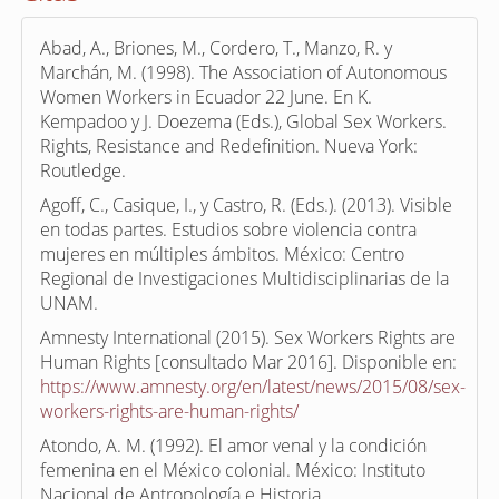
Abad, A., Briones, M., Cordero, T., Manzo, R. y
Marchán, M. (1998). The Association of Autonomous
Women Workers in Ecuador 22 June. En K.
Kempadoo y J. Doezema (Eds.), Global Sex Workers.
Rights, Resistance and Redefinition. Nueva York:
Routledge.
Agoff, C., Casique, I., y Castro, R. (Eds.). (2013). Visible
en todas partes. Estudios sobre violencia contra
mujeres en múltiples ámbitos. México: Centro
Regional de Investigaciones Multidisciplinarias de la
UNAM.
Amnesty International (2015). Sex Workers Rights are
Human Rights [consultado Mar 2016]. Disponible en:
https://www.amnesty.org/en/latest/news/2015/08/sex-
workers-rights-are-human-rights/
Atondo, A. M. (1992). El amor venal y la condición
femenina en el México colonial. México: Instituto
Nacional de Antropología e Historia.