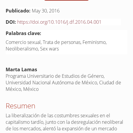
Publicado:
May 30, 2016
DOI:
https://doi.org/10.1016/j.df.2016.04.001
Palabras clave:
Comercio sexual, Trata de personas, Feminismo,
Neoliberalismo, Sex wars
Contenido
Marta Lamas
principal
Programa Universitario de Estudios de Género,
Universidad Nacional Autónoma de México, Ciudad de
del
México, México
artículo
Resumen
La liberalización de las costumbres sexuales en el
capitalismo tardío, junto con la desregulación neoliberal
de los mercados, alentó la expansión de un mercado