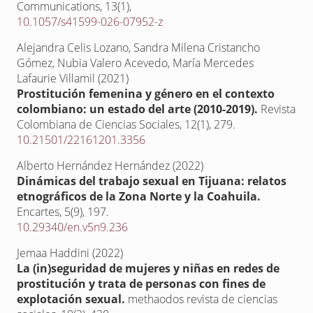
Communications,
13
(1),
10.1057/s41599-026-07952-z
Alejandra Celis Lozano, Sandra Milena Cristancho
Gómez, Nubia Valero Acevedo, María Mercedes
Lafaurie Villamil (2021)
Prostitución femenina y género en el contexto
colombiano: un estado del arte (2010-2019).
Revista
Colombiana de Ciencias Sociales,
12
(1),
279.
10.21501/22161201.3356
Alberto Hernández Hernández (2022)
Dinámicas del trabajo sexual en Tijuana: relatos
etnográficos de la Zona Norte y la Coahuila.
Encartes,
5
(9),
197.
10.29340/en.v5n9.236
Jemaa Haddini (2022)
La (in)seguridad de mujeres y niñas en redes de
prostitución y trata de personas con fines de
explotación sexual.
methaodos revista de ciencias