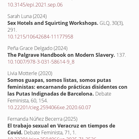
10.3145/epi.2021.sep.06
Sarah Luna (2024)
Sex Hotels and Squirting Workshops.
GLQ,
30
(3),
291.
10.1215/10642684-11177958
Peña Grace Delgado (2024)
The Palgrave Handbook on Modern Slavery.
137.
10.1007/978-3-031-58614-9_8
Livia Motterle (2020)
Somos guapas, somos listas, somos putas
feministas: encarnando prácticas disidentes con
las Putas Indignadas de Barcelona.
Debate
Feminista,
60
,
154.
10.22201/cieg.2594066xe.2020.60.07
Fernanda Núñez Becerra (2025)
El trabajo sexual en Veracruz en tiempos de
Covid.
Debate Feminista,
71
,
1.