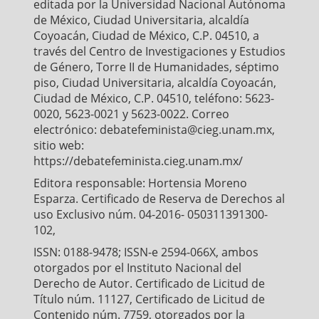
editada por la Universidad Nacional Autónoma
de México, Ciudad Universitaria, alcaldía
Coyoacán, Ciudad de México, C.P. 04510, a
través del Centro de Investigaciones y Estudios
de Género, Torre II de Humanidades, séptimo
piso, Ciudad Universitaria, alcaldía Coyoacán,
Ciudad de México, C.P. 04510, teléfono: 5623-
0020, 5623-0021 y 5623-0022. Correo
electrónico: debatefeminista@cieg.unam.mx,
sitio web:
https://debatefeminista.cieg.unam.mx/
Editora responsable: Hortensia Moreno
Esparza. Certificado de Reserva de Derechos al
uso Exclusivo núm. 04-2016- 050311391300-
102,
ISSN: 0188-9478; ISSN-e 2594-066X, ambos
otorgados por el Instituto Nacional del
Derecho de Autor. Certificado de Licitud de
Título núm. 11127, Certificado de Licitud de
Contenido núm. 7759, otorgados por la