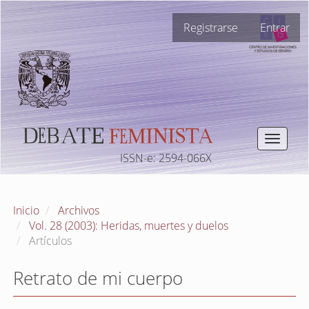
Navegación
Registrarse
Entrar
principal
Contenido
principal
Barra
lateral
Toggle
navigat
ISSN-e: 2594-066X
Inicio
Archivos
Vol. 28 (2003): Heridas, muertes y duelos
Artículos
Retrato de mi cuerpo