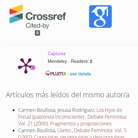
0
Captures
Mendeley - Readers:
2
-
see details
Artículos más leídos del mismo autor/a
Carmen Boullosa, Jesusa Rodríguez,
Los hijos de
Freud (pastorela inconsciente)
,
Debate Feminista:
Vol. 21 (2000): Fragmentos y proposiciones
Carmen Boullosa,
Llanto
,
Debate Feminista: Vol. 5
(1992): Conquistas, reconquistas y desconquistas