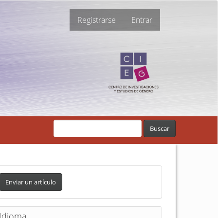
Registrarse
Entrar
Buscar
Enviar un artículo
Idioma