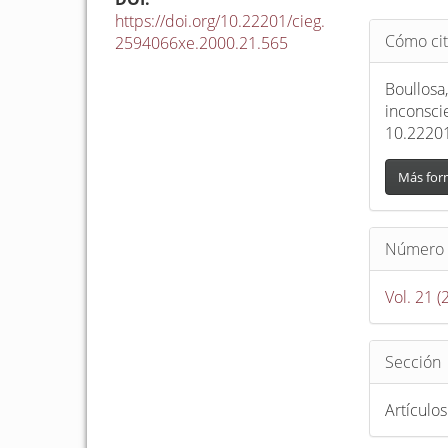
https://doi.org/10.22201/cieg.
Detalle
Cómo cit
2594066xe.2000.21.565
del
artículo
Boullosa,
inconsci
10.2220
Más for
Número
Vol. 21 
Sección
Artículos