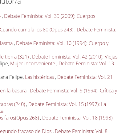
autor/a
o
,
Debate Feminista: Vol. 39 (2009): Cuerpos
 Cuando cumpla los 80 (Opus 243)
,
Debate Feminista:
plasma
,
Debate Feminista: Vol. 10 (1994): Cuerpo y
e tierra (321)
,
Debate Feminista: Vol. 42 (2010): Viejas
lipe,
Mujer inconveniente
,
Debate Feminista: Vol. 13
iana Felipe,
Las histéricas
,
Debate Feminista: Vol. 21
 en la basura
,
Debate Feminista: Vol. 9 (1994): Crítica y
cabras (240)
,
Debate Feminista: Vol. 15 (1997): La
ca
 faros(Opus 268)
,
Debate Feminista: Vol. 18 (1998):
l segundo fracaso de Dios
,
Debate Feminista: Vol. 8