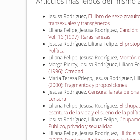
Artículos más leídos del mismo 
Jesusa Rodríguez,
El libro de sexo gratuit
transexuales y transgéneros
Liliana Felipe, Jesusa Rodríguez,
Canción:
Vol. 16 (1997): Raras rarezas
Jesusa Rodríguez, Liliana Felipe,
El proto
Política
Liliana Felipe, Jesusa Rodríguez,
Montón d
Marge Piercy, Jesusa Rodríguez, Liliana Fe
(1996): Otredad
María Teresa Priego, Jesusa Rodríguez, Lil
(2000): Fragmentos y proposiciones
Jesusa Rodríguez,
Censura: la rata pelona
censura
Liliana Felipe, Jesusa Rodríguez,
El chupa
escritura de la vida y el sueño de la políti
Jesusa Rodríguez, Liliana Felipe,
Chupamos
Público, privado y sexualidad
Liliana Felipe, Jesusa Rodriguez,
Lilith: e