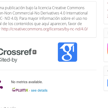
una publicación bajo la licencia Creative Commons
ion-Non Commercial-No Derivatives 4.0 International
C- ND 4.0). Para mayor información sobre el uso no
l de los contenidos que aquí aparecen, favor de
r
http://creativecommons.org/licenses/by-nc-nd/4.0/
0
No metrics available.
-
see details