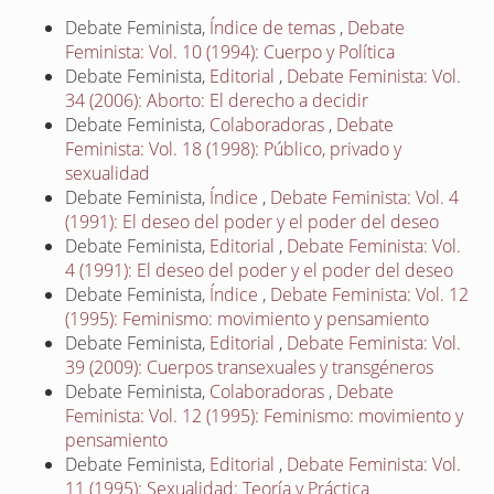
Debate Feminista,
Índice de temas
,
Debate
Feminista: Vol. 10 (1994): Cuerpo y Política
Debate Feminista,
Editorial
,
Debate Feminista: Vol.
34 (2006): Aborto: El derecho a decidir
Debate Feminista,
Colaboradoras
,
Debate
Feminista: Vol. 18 (1998): Público, privado y
sexualidad
Debate Feminista,
Índice
,
Debate Feminista: Vol. 4
(1991): El deseo del poder y el poder del deseo
Debate Feminista,
Editorial
,
Debate Feminista: Vol.
4 (1991): El deseo del poder y el poder del deseo
Debate Feminista,
Índice
,
Debate Feminista: Vol. 12
(1995): Feminismo: movimiento y pensamiento
Debate Feminista,
Editorial
,
Debate Feminista: Vol.
39 (2009): Cuerpos transexuales y transgéneros
Debate Feminista,
Colaboradoras
,
Debate
Feminista: Vol. 12 (1995): Feminismo: movimiento y
pensamiento
Debate Feminista,
Editorial
,
Debate Feminista: Vol.
11 (1995): Sexualidad: Teoría y Práctica