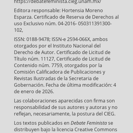
https://debatefeminista.cieg.unam.mx/
Editora responsable: Hortensia Moreno
Esparza. Certificado de Reserva de Derechos al
uso Exclusivo núm. 04-2016- 050311391300-
102,
ISSN: 0188-9478; ISSN-e 2594-066X, ambos
otorgados por el Instituto Nacional del
Derecho de Autor. Certificado de Licitud de
Título núm. 11127, Certificado de Licitud de
Contenido núm. 7759, otorgados por la
Comisión Calificadora de Publicaciones y
Revistas Ilustradas de la Secretaria de
Gobernación. Fecha de última modificación: 4
de enero de 2026.
Las colaboraciones aparecidas con firma son
responsabilidad de sus autores y autoras y no
reflejan, necesariamente, la postura del CIEG.
Los textos publicados en
Debate Feminista
se
distribuyen bajo la licencia Creative Commons