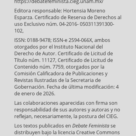
https://debatefeminista.cieg.unam.mx/
Editora responsable: Hortensia Moreno
Esparza. Certificado de Reserva de Derechos al
uso Exclusivo núm. 04-2016- 050311391300-
102,
ISSN: 0188-9478; ISSN-e 2594-066X, ambos
otorgados por el Instituto Nacional del
Derecho de Autor. Certificado de Licitud de
Título núm. 11127, Certificado de Licitud de
Contenido núm. 7759, otorgados por la
Comisión Calificadora de Publicaciones y
Revistas Ilustradas de la Secretaria de
Gobernación. Fecha de última modificación: 4
de enero de 2026.
Las colaboraciones aparecidas con firma son
responsabilidad de sus autores y autoras y no
reflejan, necesariamente, la postura del CIEG.
Los textos publicados en
Debate Feminista
se
distribuyen bajo la licencia Creative Commons