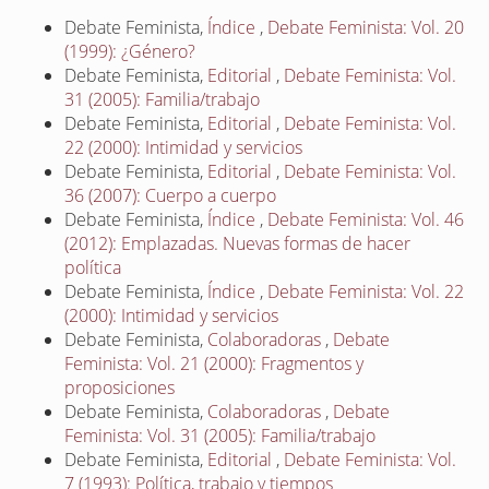
Debate Feminista,
Índice
,
Debate Feminista: Vol. 20
(1999): ¿Género?
Debate Feminista,
Editorial
,
Debate Feminista: Vol.
31 (2005): Familia/trabajo
Debate Feminista,
Editorial
,
Debate Feminista: Vol.
22 (2000): Intimidad y servicios
Debate Feminista,
Editorial
,
Debate Feminista: Vol.
36 (2007): Cuerpo a cuerpo
Debate Feminista,
Índice
,
Debate Feminista: Vol. 46
(2012): Emplazadas. Nuevas formas de hacer
política
Debate Feminista,
Índice
,
Debate Feminista: Vol. 22
(2000): Intimidad y servicios
Debate Feminista,
Colaboradoras
,
Debate
Feminista: Vol. 21 (2000): Fragmentos y
proposiciones
Debate Feminista,
Colaboradoras
,
Debate
Feminista: Vol. 31 (2005): Familia/trabajo
Debate Feminista,
Editorial
,
Debate Feminista: Vol.
7 (1993): Política, trabajo y tiempos