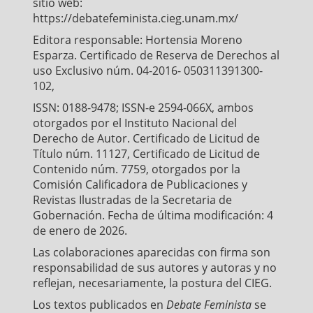
sitio web:
https://debatefeminista.cieg.unam.mx/
Editora responsable: Hortensia Moreno
Esparza. Certificado de Reserva de Derechos al
uso Exclusivo núm. 04-2016- 050311391300-
102,
ISSN: 0188-9478; ISSN-e 2594-066X, ambos
otorgados por el Instituto Nacional del
Derecho de Autor. Certificado de Licitud de
Título núm. 11127, Certificado de Licitud de
Contenido núm. 7759, otorgados por la
Comisión Calificadora de Publicaciones y
Revistas Ilustradas de la Secretaria de
Gobernación. Fecha de última modificación: 4
de enero de 2026.
Las colaboraciones aparecidas con firma son
responsabilidad de sus autores y autoras y no
reflejan, necesariamente, la postura del CIEG.
Los textos publicados en
Debate Feminista
se