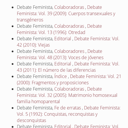
Debate Feminista,
Colaboradoras
,
Debate
Feminista: Vol. 39 (2009): Cuerpos transexuales y
transgéneros
Debate Feminista,
Colaboradoras
,
Debate
Feminista: Vol. 13 (1996): Otredad
Debate Feminista,
Editorial
,
Debate Feminista: Vol.
42 (2010): Viejas
Debate Feminista,
Colaboradores
,
Debate
Feminista: Vol. 48 (2013): Voces de jóvenes
Debate Feminista,
Editorial
,
Debate Feminista: Vol.
43 (2011): El número de las diferencias
Debate Feminista,
Índice
,
Debate Feminista: Vol. 21
(2000): Fragmentos y proposiciones
Debate Feminista,
Colaboradoras
,
Debate
Feminista: Vol. 32 (2005): Matrimonio homosexual
familia homoparental
Debate Feminista,
Fe de erratas
,
Debate Feminista:
Vol. 5 (1992): Conquistas, reconquistas y
desconquistas
Debate Feminista,
Editorial
,
Debate Feminista: Vol.