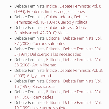
Debate Feminista,
Índice
,
Debate Feminista: Vol. 8
(1993): Fronteras, límites y negociaciones
Debate Feminista,
Colaboradoras
,
Debate
Feminista: Vol. 10 (1994): Cuerpo y Política
Debate Feminista,
Colaboradores
,
Debate
Feminista: Vol. 42 (2010): Viejas
Debate Feminista,
Editorial
,
Debate Feminista: Vol.
37 (2008): Cuerpos sufrientes
Debate Feminista,
Editorial
,
Debate Feminista: Vol.
3 (1991): Del cuerpo a las necesidades
Debate Feminista,
Editorial
,
Debate Feminista: Vol.
38 (2008): Art_ y libertad
Debate Feminista,
Índice
,
Debate Feminista: Vol. 38
(2008): Art_ y libertad
Debate Feminista,
Editorial
,
Debate Feminista: Vol.
16 (1997): Raras rarezas
Debate Feminista,
Editorial
,
Debate Feminista: Vol.
14 (1996): Identidades
Debate Feminista,
Editorial
,
Debate Feminista: Vol.
19 (1999): Ley, cuerpo y sujeto