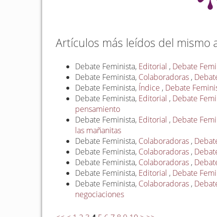
Artículos más leídos del mismo 
Debate Feminista,
Editorial
,
Debate Femini
Debate Feminista,
Colaboradoras
,
Debate
Debate Feminista,
Índice
,
Debate Feminis
Debate Feminista,
Editorial
,
Debate Femin
pensamiento
Debate Feminista,
Editorial
,
Debate Femini
las mañanitas
Debate Feminista,
Colaboradoras
,
Debate
Debate Feminista,
Colaboradoras
,
Debate
Debate Feminista,
Colaboradoras
,
Debate
Debate Feminista,
Editorial
,
Debate Femini
Debate Feminista,
Colaboradoras
,
Debate
negociaciones