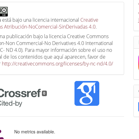
a está bajo una licencia internacional
Creative
 Atribución-NoComercial-SinDerivadas 4.0
.
una publicación bajo la licencia Creative Commons
ion-Non Commercial-No Derivatives 4.0 International
C- ND 4.0). Para mayor información sobre el uso no
l de los contenidos que aquí aparecen, favor de
r
http://creativecommons.org/licenses/by-nc-nd/4.0/
0
No metrics available.