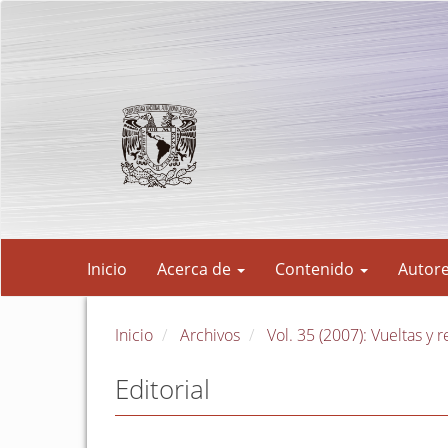
Navegación
principal
Contenido
principal
Barra
lateral
Inicio
Acerca de
Contenido
Autor
Inicio
Archivos
Vol. 35 (2007): Vueltas y r
Editorial