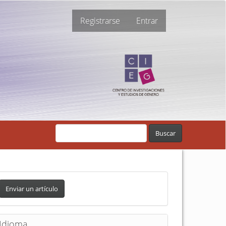
Registrarse
Entrar
Buscar
Enviar un artículo
Idioma