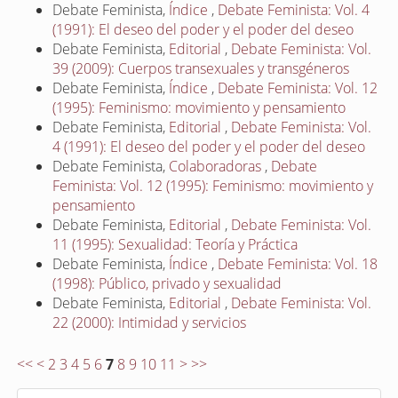
Debate Feminista,
Índice
,
Debate Feminista: Vol. 4
(1991): El deseo del poder y el poder del deseo
Debate Feminista,
Editorial
,
Debate Feminista: Vol.
39 (2009): Cuerpos transexuales y transgéneros
Debate Feminista,
Índice
,
Debate Feminista: Vol. 12
(1995): Feminismo: movimiento y pensamiento
Debate Feminista,
Editorial
,
Debate Feminista: Vol.
4 (1991): El deseo del poder y el poder del deseo
Debate Feminista,
Colaboradoras
,
Debate
Feminista: Vol. 12 (1995): Feminismo: movimiento y
pensamiento
Debate Feminista,
Editorial
,
Debate Feminista: Vol.
11 (1995): Sexualidad: Teoría y Práctica
Debate Feminista,
Índice
,
Debate Feminista: Vol. 18
(1998): Público, privado y sexualidad
Debate Feminista,
Editorial
,
Debate Feminista: Vol.
22 (2000): Intimidad y servicios
<<
<
2
3
4
5
6
7
8
9
10
11
>
>>