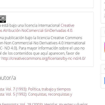
a está bajo una licencia internacional
Creative
 Atribución-NoComercial-SinDerivadas 4.0
.
una publicación bajo la licencia Creative Commons
ion-Non Commercial-No Derivatives 4.0 International
C- ND 4.0). Para mayor información sobre el uso no
l de los contenidos que aquí aparecen, favor de
r
http://creativecommons.org/licenses/by-nc-nd/4.0/
autor/a
a: Vol. 7 (1993): Política, trabajo y tiempos
a: Vol. 5 (1992): Conquistas, reconquistas y
 Feminista: Vol. 28 (2003): Heridas, muertes y duelos