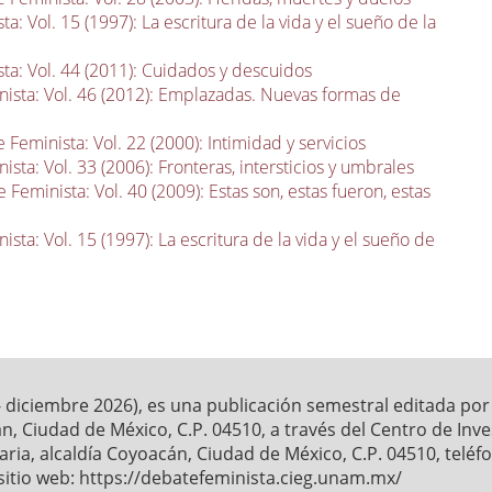
a: Vol. 15 (1997): La escritura de la vida y el sueño de la
ta: Vol. 44 (2011): Cuidados y descuidos
ista: Vol. 46 (2012): Emplazadas. Nuevas formas de
 Feminista: Vol. 22 (2000): Intimidad y servicios
sta: Vol. 33 (2006): Fronteras, intersticios y umbrales
 Feminista: Vol. 40 (2009): Estas son, estas fueron, estas
sta: Vol. 15 (1997): La escritura de la vida y el sueño de
- diciembre 2026), es una publicación semestral editada po
́n, Ciudad de México, C.P. 04510, a través del Centro de Inv
ia, alcaldía Coyoacán, Ciudad de México, C.P. 04510, telé
sitio web: https://debatefeminista.cieg.unam.mx/