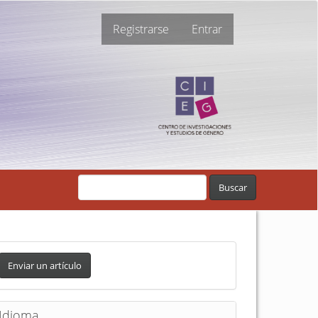
Registrarse
Entrar
Buscar
Enviar un artículo
Idioma