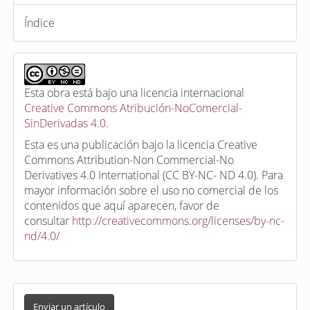
Índice
Esta obra está bajo una licencia internacional
Creative Commons Atribución-NoComercial-
SinDerivadas 4.0
.
Esta es una publicación bajo la licencia Creative
Commons Attribution-Non Commercial-No
Derivatives 4.0 International (CC BY-NC- ND 4.0). Para
mayor información sobre el uso no comercial de los
contenidos que aquí aparecen, favor de
consultar
http://creativecommons.org/licenses/by-nc-
nd/4.0/
E
n
Enviar un artículo