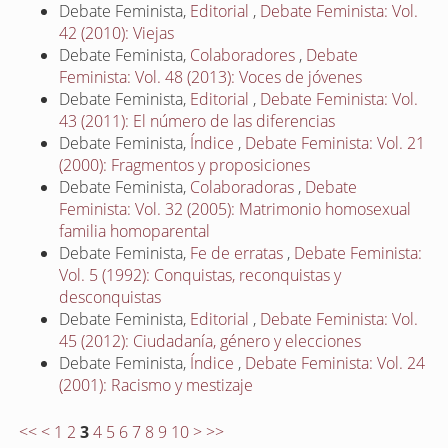
Debate Feminista,
Editorial
,
Debate Feminista: Vol.
42 (2010): Viejas
Debate Feminista,
Colaboradores
,
Debate
Feminista: Vol. 48 (2013): Voces de jóvenes
Debate Feminista,
Editorial
,
Debate Feminista: Vol.
43 (2011): El número de las diferencias
Debate Feminista,
Índice
,
Debate Feminista: Vol. 21
(2000): Fragmentos y proposiciones
Debate Feminista,
Colaboradoras
,
Debate
Feminista: Vol. 32 (2005): Matrimonio homosexual
familia homoparental
Debate Feminista,
Fe de erratas
,
Debate Feminista:
Vol. 5 (1992): Conquistas, reconquistas y
desconquistas
Debate Feminista,
Editorial
,
Debate Feminista: Vol.
45 (2012): Ciudadanía, género y elecciones
Debate Feminista,
Índice
,
Debate Feminista: Vol. 24
(2001): Racismo y mestizaje
<<
<
1
2
3
4
5
6
7
8
9
10
>
>>