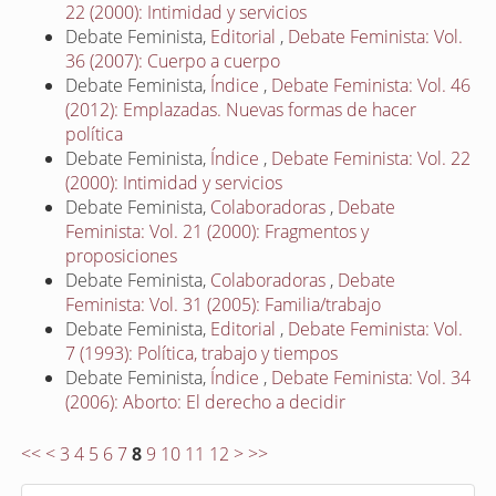
22 (2000): Intimidad y servicios
Debate Feminista,
Editorial
,
Debate Feminista: Vol.
36 (2007): Cuerpo a cuerpo
Debate Feminista,
Índice
,
Debate Feminista: Vol. 46
(2012): Emplazadas. Nuevas formas de hacer
política
Debate Feminista,
Índice
,
Debate Feminista: Vol. 22
(2000): Intimidad y servicios
Debate Feminista,
Colaboradoras
,
Debate
Feminista: Vol. 21 (2000): Fragmentos y
proposiciones
Debate Feminista,
Colaboradoras
,
Debate
Feminista: Vol. 31 (2005): Familia/trabajo
Debate Feminista,
Editorial
,
Debate Feminista: Vol.
7 (1993): Política, trabajo y tiempos
Debate Feminista,
Índice
,
Debate Feminista: Vol. 34
(2006): Aborto: El derecho a decidir
<<
<
3
4
5
6
7
8
9
10
11
12
>
>>