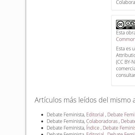
Colabor
Esta obr
Commons
Esta es 
Attribut
(CC BY-N
comercia
consulta
Artículos más leídos del mismo 
Debate Feminista,
Editorial
,
Debate Femini
Debate Feminista,
Colaboradoras
,
Debate
Debate Feminista,
Índice
,
Debate Feminis
Debate Feminista,
Editorial
,
Debate Femin