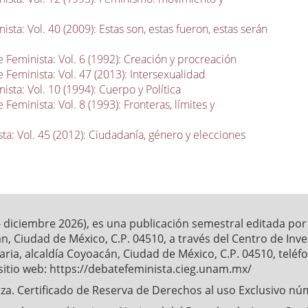
sta: Vol. 40 (2009): Estas son, estas fueron, estas serán
 Feminista: Vol. 6 (1992): Creación y procreación
 Feminista: Vol. 47 (2013): Intersexualidad
sta: Vol. 10 (1994): Cuerpo y Política
 Feminista: Vol. 8 (1993): Fronteras, límites y
ta: Vol. 45 (2012): Ciudadanía, género y elecciones
- diciembre 2026), es una publicación semestral editada po
́n, Ciudad de México, C.P. 04510, a través del Centro de Inv
ia, alcaldía Coyoacán, Ciudad de México, C.P. 04510, telé
sitio web: https://debatefeminista.cieg.unam.mx/
a. Certificado de Reserva de Derechos al uso Exclusivo nu