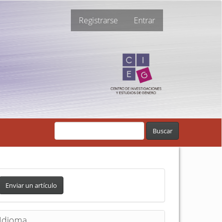
Registrarse
Entrar
Buscar
Enviar un artículo
Idioma