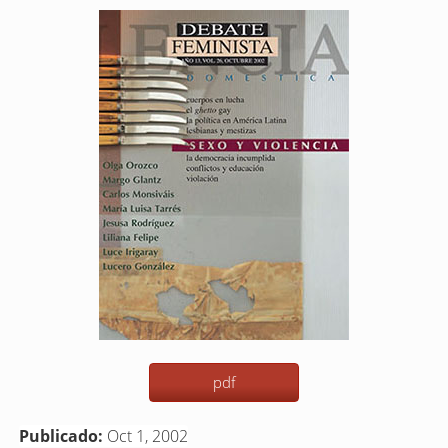
Barra
lateral
del
artículo
pdf
Publicado:
Oct 1, 2002