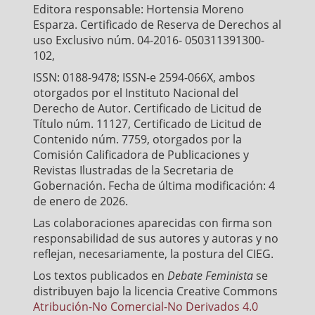
Editora responsable: Hortensia Moreno
Esparza. Certificado de Reserva de Derechos al
uso Exclusivo núm. 04-2016- 050311391300-
102,
ISSN: 0188-9478; ISSN-e 2594-066X, ambos
otorgados por el Instituto Nacional del
Derecho de Autor. Certificado de Licitud de
Título núm. 11127, Certificado de Licitud de
Contenido núm. 7759, otorgados por la
Comisión Calificadora de Publicaciones y
Revistas Ilustradas de la Secretaria de
Gobernación. Fecha de última modificación: 4
de enero de 2026.
Las colaboraciones aparecidas con firma son
responsabilidad de sus autores y autoras y no
reflejan, necesariamente, la postura del CIEG.
Los textos publicados en
Debate Feminista
se
distribuyen bajo la licencia Creative Commons
Atribución-No Comercial-No Derivados 4.0