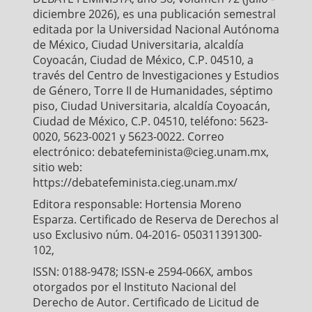
diciembre 2026), es una publicación semestral
editada por la Universidad Nacional Autónoma
de México, Ciudad Universitaria, alcaldía
Coyoacán, Ciudad de México, C.P. 04510, a
través del Centro de Investigaciones y Estudios
de Género, Torre II de Humanidades, séptimo
piso, Ciudad Universitaria, alcaldía Coyoacán,
Ciudad de México, C.P. 04510, teléfono: 5623-
0020, 5623-0021 y 5623-0022. Correo
electrónico: debatefeminista@cieg.unam.mx,
sitio web:
https://debatefeminista.cieg.unam.mx/
Editora responsable: Hortensia Moreno
Esparza. Certificado de Reserva de Derechos al
uso Exclusivo núm. 04-2016- 050311391300-
102,
ISSN: 0188-9478; ISSN-e 2594-066X, ambos
otorgados por el Instituto Nacional del
Derecho de Autor. Certificado de Licitud de