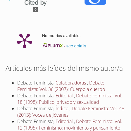
0
No metrics available.
-
see details
Artículos más leídos del mismo autor/a
Debate Feminista,
Colaboradoras
,
Debate
Feminista: Vol. 36 (2007): Cuerpo a cuerpo
Debate Feminista,
Editorial
,
Debate Feminista: Vol.
18 (1998): Público, privado y sexualidad
Debate Feminista,
Índice
,
Debate Feminista: Vol. 48
(2013): Voces de jóvenes
Debate Feminista,
Editorial
,
Debate Feminista: Vol.
12 (1995): Feminismo: movimiento y pensamiento