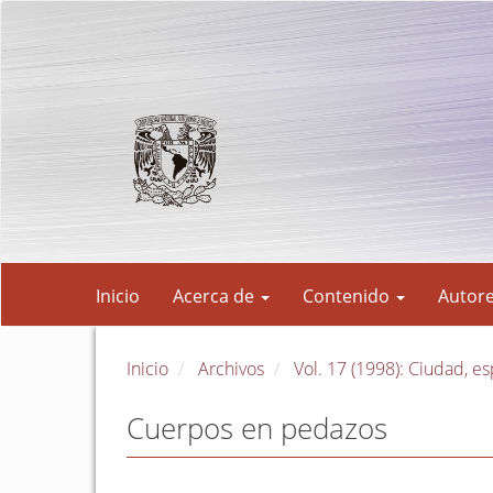
Navegación
principal
Contenido
principal
Barra
lateral
Inicio
Acerca de
Contenido
Autor
Inicio
Archivos
Vol. 17 (1998): Ciudad, es
Cuerpos en pedazos