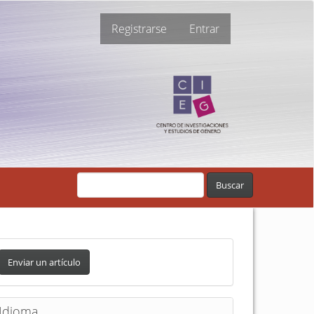
Registrarse
Entrar
Buscar
Enviar un artículo
Idioma