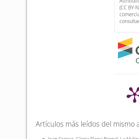
Attribut
(CC BY-N
comercia
consulta
Artículos más leídos del mismo 