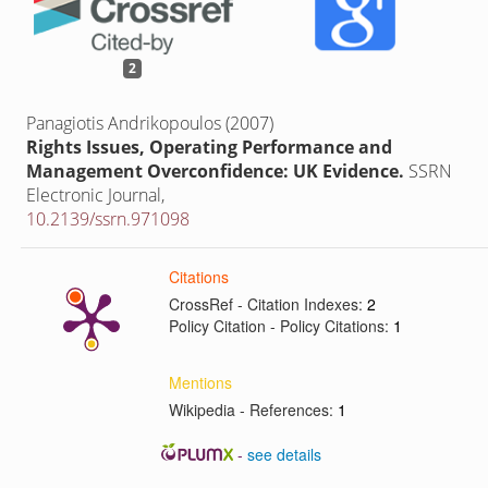
2
Panagiotis Andrikopoulos (2007)
Rights Issues, Operating Performance and
Management Overconfidence: UK Evidence.
SSRN
Electronic Journal,
10.2139/ssrn.971098
Citations
CrossRef - Citation Indexes:
2
Policy Citation - Policy Citations:
1
Mentions
Wikipedia - References:
1
-
see details