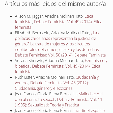
Artículos más leídos del mismo autor/a
Alison M. Jaggar, Ariadna Molinari Tato,
Ética
feminista
,
Debate Feminista: Vol. 49 (2014): Ética
feminista
Elizabeth Bernstein, Ariadna Molinari Tato,
¿Las
políticas carcelarias representan la justicia de
género? La trata de mujeres y los circuitos
neoliberales del crimen, el sexo y los derechos
,
Debate Feminista: Vol. 50 (2014): Debate Feminista
Susana Sherwin, Ariadna Molinari Tato,
Feminismo y
bioética
,
Debate Feminista: Vol. 49 (2014): Ética
feminista
Ruth Lister, Ariadna Molinari Tato,
Ciudadanía y
género
,
Debate Feminista: Vol. 45 (2012):
Ciudadanía, género y elecciones
Jean Franco, Gloria Elena Bernal,
La Malinche: del
don al contrato sexual
,
Debate Feminista: Vol. 11
(1995): Sexualidad: Teoría y Práctica
Jean Franco, Gloria Elena Bernal,
Invadir el espacio