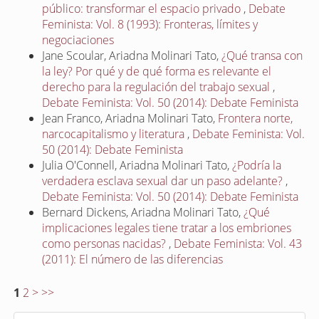
público: transformar el espacio privado
,
Debate
Feminista: Vol. 8 (1993): Fronteras, límites y
negociaciones
Jane Scoular, Ariadna Molinari Tato,
¿Qué transa con
la ley? Por qué y de qué forma es relevante el
derecho para la regulación del trabajo sexual
,
Debate Feminista: Vol. 50 (2014): Debate Feminista
Jean Franco, Ariadna Molinari Tato,
Frontera norte,
narcocapitalismo y literatura
,
Debate Feminista: Vol.
50 (2014): Debate Feminista
Julia O'Connell, Ariadna Molinari Tato,
¿Podría la
verdadera esclava sexual dar un paso adelante?
,
Debate Feminista: Vol. 50 (2014): Debate Feminista
Bernard Dickens, Ariadna Molinari Tato,
¿Qué
implicaciones legales tiene tratar a los embriones
como personas nacidas?
,
Debate Feminista: Vol. 43
(2011): El número de las diferencias
1
2
>
>>