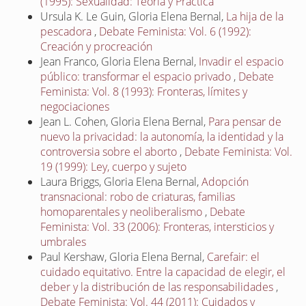
(1995): Sexualidad: Teoría y Práctica
Ursula K. Le Guin, Gloria Elena Bernal,
La hija de la
pescadora
,
Debate Feminista: Vol. 6 (1992):
Creación y procreación
Jean Franco, Gloria Elena Bernal,
Invadir el espacio
público: transformar el espacio privado
,
Debate
Feminista: Vol. 8 (1993): Fronteras, límites y
negociaciones
Jean L. Cohen, Gloria Elena Bernal,
Para pensar de
nuevo la privacidad: la autonomía, la identidad y la
controversia sobre el aborto
,
Debate Feminista: Vol.
19 (1999): Ley, cuerpo y sujeto
Laura Briggs, Gloria Elena Bernal,
Adopción
transnacional: robo de criaturas, familias
homoparentales y neoliberalismo
,
Debate
Feminista: Vol. 33 (2006): Fronteras, intersticios y
umbrales
Paul Kershaw, Gloria Elena Bernal,
Carefair: el
cuidado equitativo. Entre la capacidad de elegir, el
deber y la distribución de las responsabilidades
,
Debate Feminista: Vol. 44 (2011): Cuidados y