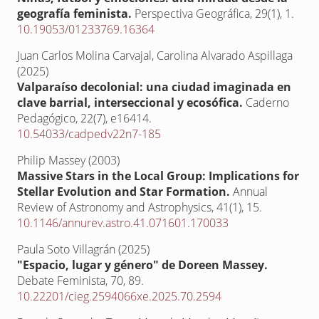
geografía feminista.
Perspectiva Geográfica,
29
(1),
1.
10.19053/01233769.16364
Juan Carlos Molina Carvajal, Carolina Alvarado Aspillaga
(2025)
Valparaíso decolonial: una ciudad imaginada en
clave barrial, interseccional y ecosófica.
Caderno
Pedagógico,
22
(7),
e16414.
10.54033/cadpedv22n7-185
Philip Massey (2003)
Massive Stars in the Local Group: Implications for
Stellar Evolution and Star Formation.
Annual
Review of Astronomy and Astrophysics,
41
(1),
15.
10.1146/annurev.astro.41.071601.170033
Paula Soto Villagrán (2025)
"Espacio, lugar y género" de Doreen Massey.
Debate Feminista,
70
,
89.
10.22201/cieg.2594066xe.2025.70.2594