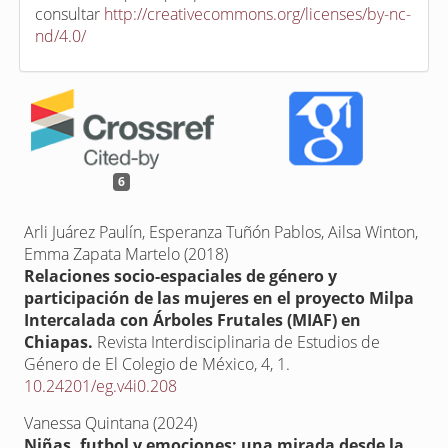
consultar
http://creativecommons.org/licenses/by-nc-
nd/4.0/
6
Arli Juárez Paulín, Esperanza Tuñón Pablos, Ailsa Winton,
Emma Zapata Martelo (2018)
Relaciones socio-espaciales de género y
participación de las mujeres en el proyecto Milpa
Intercalada con Árboles Frutales (MIAF) en
Chiapas.
Revista Interdisciplinaria de Estudios de
Género de El Colegio de México,
4
,
1.
10.24201/eg.v4i0.208
Vanessa Quintana (2024)
Niñas, futbol y emociones: una mirada desde la