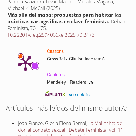
Pamela Saavedra Tovar, Marcela Morales-Magaña,
Michael K. McCall (2025)
Más allá del mapa: propuestas para habitar las
prácticas cartográficas en clave feminista.
Debate
Feminista,
70
,
175.
10.22201/cieg.2594066xe.2025.70.2473
Citations
CrossRef - Citation Indexes:
6
Captures
Mendeley - Readers:
79
-
see details
Artículos más leídos del mismo autor/a
Jean Franco, Gloria Elena Bernal,
La Malinche: del
don al contrato sexual
,
Debate Feminista: Vol. 11