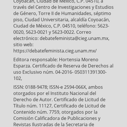
Coyoacán, Ciudad de México, C.P. 04510, a
través del Centro de Investigaciones y Estudios
de Género, Torre II de Humanidades, séptimo
piso, Ciudad Universitaria, alcaldía Coyoacán,
Ciudad de México, C.P. 04510, teléfono: 5623-
0020, 5623-0021 y 5623-0022. Correo
electrónico: debatefeminista@cieg.unam.mx,
sitio web:
https://debatefeminista.cieg.unam.mx/
Editora responsable: Hortensia Moreno
Esparza. Certificado de Reserva de Derechos al
uso Exclusivo núm. 04-2016- 050311391300-
102,
ISSN: 0188-9478; ISSN-e 2594-066X, ambos
otorgados por el Instituto Nacional del
Derecho de Autor. Certificado de Licitud de
Título núm. 11127, Certificado de Licitud de
Contenido núm. 7759, otorgados por la
Comisión Calificadora de Publicaciones y
Revistas Ilustradas de la Secretaria de